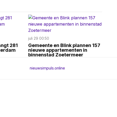
juli 29 00:50
angt 281
Gemeente en Blink plannen 157
terdam
nieuwe appartementen in
binnenstad Zoetermeer
nieuwsimpuls.online