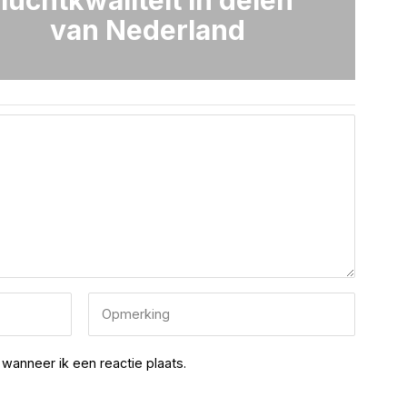
van Nederland
wanneer ik een reactie plaats.