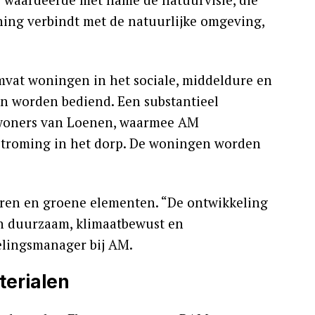
ning verbindt met de natuurlijke omgeving,
mvat woningen in het sociale, middeldure en
en worden bediend. Een substantieel
nwoners van Loenen, waarmee AM
stroming in het dorp. De woningen worden
uren en groene elementen. “De ontwikkeling
an duurzaam, klimaatbewust en
elingsmanager bij AM.
erialen