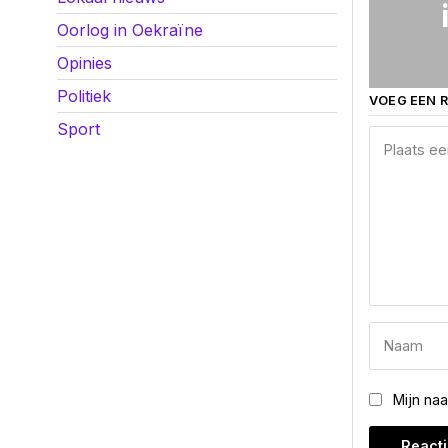
Oorlog in Oekraïne
Opinies
Politiek
VOEG EEN R
Sport
Mijn na