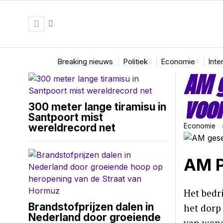
Breaking nieuws
Politiek
Economie
Inte
AM g
voo
300 meter lange tiramisu in
Santpoort mist
wereldrecord net
Economie
AM P
Het bedr
Brandstofprijzen dalen in
het dorp
Nederland door groeiende
van wone