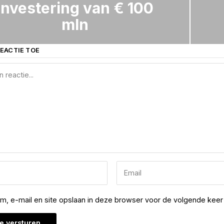
investering van € 100
mln
EACTIE TOE
am, e-mail en site opslaan in deze browser voor de volgende keer 