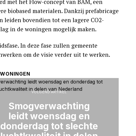
erd met het Flow-concept van BAM, een
e biobased materialen. Dankzij prefabricage
en leiden bovendien tot een lagere CO2-
slag in de woningen mogelijk maken.
idsfase. In deze fase zullen gemeente
erken om de visie verder uit te werken.
WONINGEN
VOLGEND ARTIKEL
Smogverwachting
leidt woensdag en
donderdag tot slechte
luchtkwaliteit in delen