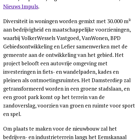
Nieuws Impuls
.
Diversiteit in woningen worden gemixt met 30.000 m²
aan bedrijvigheid en maatschappelijke voorzieningen,
waarbij VolkerWessels Vastgoed, VanWonen, BPD
Gebiedsontwikkeling en Lefier samenwerken met de
gemeente aan de ontwikkeling van het gebied. Het
project belooft een autovrije omgeving met
investeringen in fiets- en wandelpaden, kades en
pleinen als ontmoetingsruimtes. Het Damsterdiep zal
getransformeerd worden in een groene stadslaan, en
een groot park komt op het terrein van de
zandoverslag, voorzien van groen en ruimte voor sport
en spel.
Om plaats te maken voor de nieuwbouw zal het
bedrijven- en industrieterrein langs het Eemskanaal