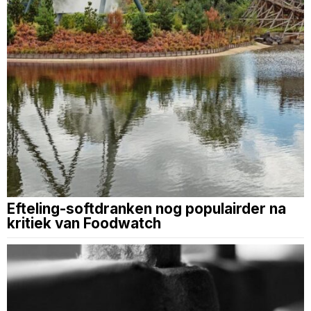
Efteling-softdranken nog populairder na
kritiek van Foodwatch