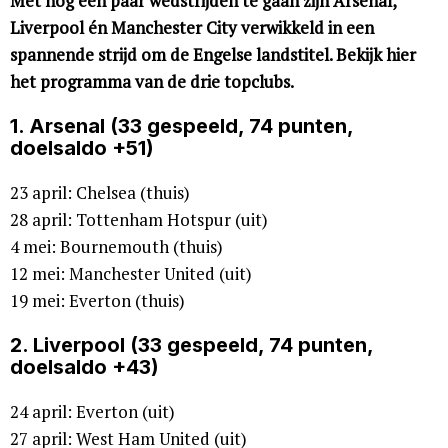
Met nog een paar wedstrijden te gaan zijn Arsenal,
Liverpool én Manchester City verwikkeld in een
spannende strijd om de Engelse landstitel. Bekijk hier
het programma van de drie topclubs.
1. Arsenal (33 gespeeld, 74 punten,
doelsaldo +51)
23 april: Chelsea (thuis)
28 april: Tottenham Hotspur (uit)
4 mei: Bournemouth (thuis)
12 mei: Manchester United (uit)
19 mei: Everton (thuis)
2. Liverpool (33 gespeeld, 74 punten,
doelsaldo +43)
24 april: Everton (uit)
27 april: West Ham United (uit)