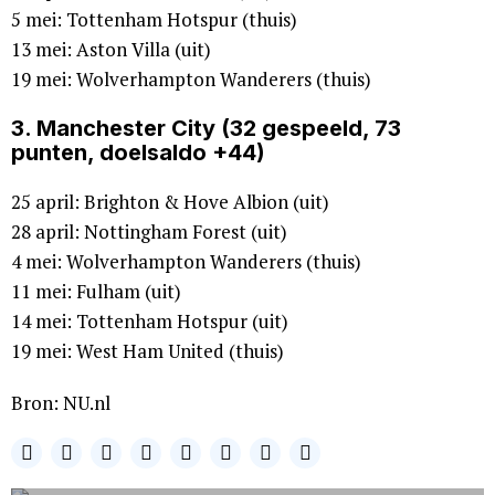
5 mei: Tottenham Hotspur (thuis)
13 mei: Aston Villa (uit)
19 mei: Wolverhampton Wanderers (thuis)
3. Manchester City (32 gespeeld, 73
punten, doelsaldo +44)
25 april: Brighton & Hove Albion (uit)
28 april: Nottingham Forest (uit)
4 mei: Wolverhampton Wanderers (thuis)
11 mei: Fulham (uit)
14 mei: Tottenham Hotspur (uit)
19 mei: West Ham United (thuis)
Bron: NU.nl