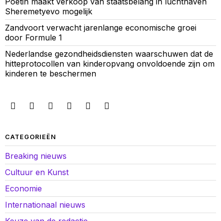
Poetin maakt verkoop van staatsbelang in luchthaven
Sheremetyevo mogelijk
Zandvoort verwacht jarenlange economische groei
door Formule 1
Nederlandse gezondheidsdiensten waarschuwen dat de
hitteprotocollen van kinderopvang onvoldoende zijn om
kinderen te beschermen
CATEGORIEËN
Breaking nieuws
Cultuur en Kunst
Economie
Internationaal nieuws