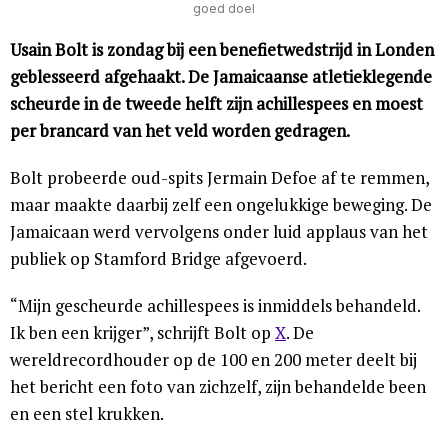
goed doel
Usain Bolt is zondag bij een benefietwedstrijd in Londen
geblesseerd afgehaakt. De Jamaicaanse atletieklegende
scheurde in de tweede helft zijn achillespees en moest
per brancard van het veld worden gedragen.
Bolt probeerde oud-spits Jermain Defoe af te remmen,
maar maakte daarbij zelf een ongelukkige beweging. De
Jamaicaan werd vervolgens onder luid applaus van het
publiek op Stamford Bridge afgevoerd.
“Mijn gescheurde achillespees is inmiddels behandeld.
Ik ben een krijger”, schrijft Bolt op
X
. De
wereldrecordhouder op de 100 en 200 meter deelt bij
het bericht een foto van zichzelf, zijn behandelde been
en een stel krukken.