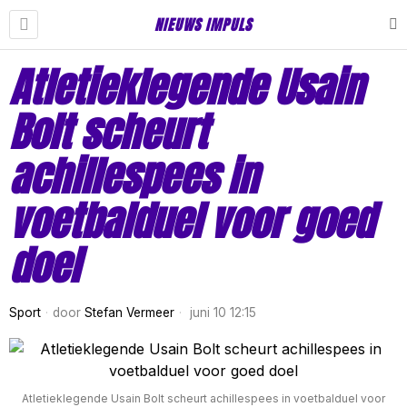
NIEUWS IMPULS
Atletieklegende Usain
Bolt scheurt
achillespees in
voetbalduel voor goed
doel
Sport
door
Stefan Vermeer
juni 10 12:15
Atletieklegende Usain Bolt scheurt achillespees in voetbalduel voor