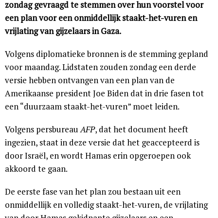
zondag gevraagd te stemmen over hun voorstel voor
een plan voor een onmiddellijk staakt-het-vuren en
vrijlating van gijzelaars in Gaza.
Volgens diplomatieke bronnen is de stemming gepland
voor maandag. Lidstaten zouden zondag een derde
versie hebben ontvangen van een plan van de
Amerikaanse president Joe Biden dat in drie fasen tot
een “duurzaam staakt-het-vuren” moet leiden.
Volgens persbureau
AFP
, dat het document heeft
ingezien, staat in deze versie dat het geaccepteerd is
door Israël, en wordt Hamas erin opgeroepen ook
akkoord te gaan.
De eerste fase van het plan zou bestaan uit een
onmiddellijk en volledig staakt-het-vuren, de vrijlating
van door Hamas gekidnapte gijzelaars en een