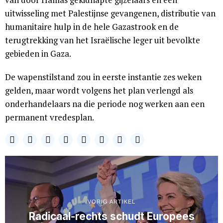
uitwisseling met Palestijnse gevangenen, distributie van
humanitaire hulp in de hele Gazastrook en de
terugtrekking van het Israëlische leger uit bevolkte
gebieden in Gaza.
De wapenstilstand zou in eerste instantie zes weken
gelden, maar wordt volgens het plan verlengd als
onderhandelaars na die periode nog werken aan een
permanent vredesplan.
VORIG ARTIKEL
Radicaal-rechts schudt Europees