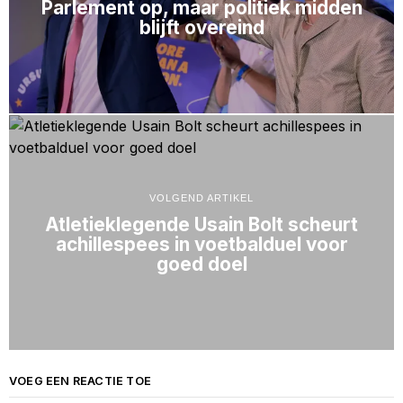
Parlement op, maar politiek midden
blijft overeind
VOLGEND ARTIKEL
Atletieklegende Usain Bolt scheurt
achillespees in voetbalduel voor
goed doel
VOEG EEN REACTIE TOE