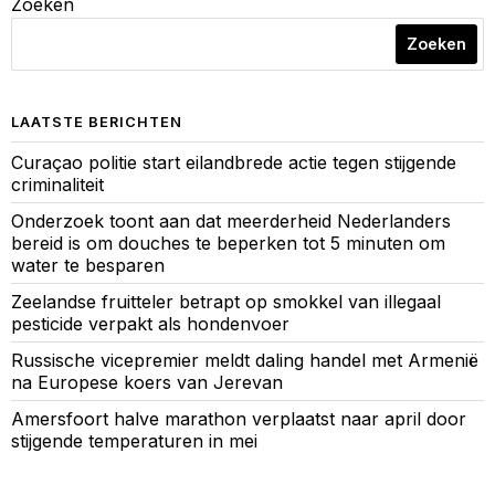
Zoeken
Zoeken
LAATSTE BERICHTEN
Curaçao politie start eilandbrede actie tegen stijgende
criminaliteit
Onderzoek toont aan dat meerderheid Nederlanders
bereid is om douches te beperken tot 5 minuten om
water te besparen
Zeelandse fruitteler betrapt op smokkel van illegaal
pesticide verpakt als hondenvoer
Russische vicepremier meldt daling handel met Armenië
na Europese koers van Jerevan
Amersfoort halve marathon verplaatst naar april door
stijgende temperaturen in mei