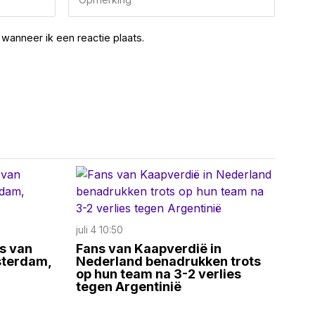
wanneer ik een reactie plaats.
juli 4 10:50
es van
Fans van Kaapverdië in
sterdam,
Nederland benadrukken trots
op hun team na 3-2 verlies
tegen Argentinië