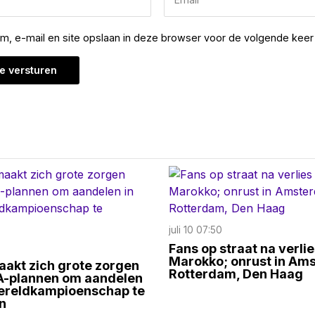
am, e-mail en site opslaan in deze browser voor de volgende keer 
juli 10 07:50
Fans op straat na verli
Marokko; onrust in Am
akt zich grote zorgen
Rotterdam, Den Haag
FA-plannen om aandelen
Wereldkampioenschap te
n