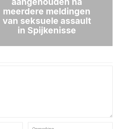
aangehouden na
meerdere meldingen
van seksuele assault
in Spijkenisse