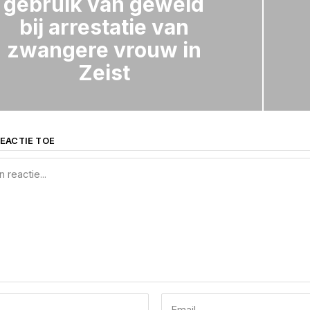
gebruik van geweld
bij arrestatie van
zwangere vrouw in
Zeist
EACTIE TOE