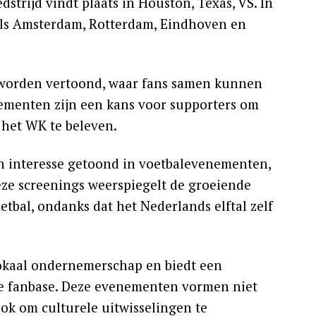
dstrijd vindt plaats in Houston, Texas, VS. In
als Amsterdam, Rotterdam, Eindhoven en
s worden vertoond, waar fans samen kunnen
nementen zijn een kans voor supporters om
 het WK te beleven.
n interesse getoond in voetbalevenementen,
eze screenings weerspiegelt de groeiende
tbal, ondanks dat het Nederlands elftal zelf
lokaal ondernemerschap en biedt een
e fanbase. Deze evenementen vormen niet
ook om culturele uitwisselingen te