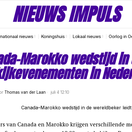
NIEUWS IMPULS
rnationaal nieuws
Koningshuis
Lokaal nieuws
Oorlog in O
da–Marokko wedstijd in 
kijkevenementen in Nede
or
Thomas van der Laan
juli 4 12:10
rs van Canada en Marokko krijgen verschillende m