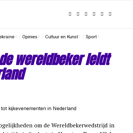
ekraïne
Opinies
Cultuur en Kunst
Sport
de wereldbeker leidt
rland
ogelijkheden om de Wereldbekerwedstrijd in