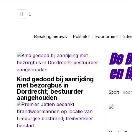
Breaking nieuws
Politiek
Economie
Inte
De B
en l
Kind gedood bij aanrijding
met bezorgbus in
Dordrecht; bestuurder
Sport
doo
aangehouden