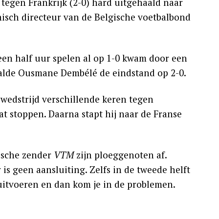
tegen Frankrijk (2-0) hard uitgehaald naar
nisch directeur van de Belgische voetbalbond
een half uur spelen al op 1-0 kwam door een
aalde Ousmane Dembélé de eindstand op 2-0.
 wedstrijd verschillende keren tegen
at stoppen. Daarna stapt hij naar de Franse
gische zender
VTM
zijn ploeggenoten af.
 is geen aansluiting. Zelfs in de tweede helft
 uitvoeren en dan kom je in de problemen.