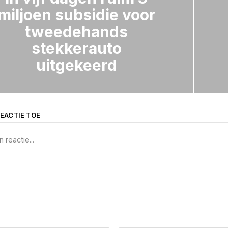
miljoen subsidie voor
tweedehands
stekkerauto
uitgekeerd
EACTIE TOE