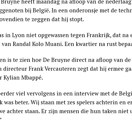
 Bruyne heeft maandag na afloop van de nederlaag 
eggenoten bij België. In een onderonsje met de tech
 bovendien te zeggen dat hij stopt.
as in Lyon niet opgewassen tegen Frankrijk, dat na 
 van Randal Kolo Muani. Een kwartier na rust bep
en is te zien hoe De Bruyne direct na afloop van de
h directeur Frank Vercauteren zegt dat hij ermee ga
er Kylian Mbappé.
erder viel vervolgens in een interview met de Bel
k was beter. Wij staan met zes spelers achterin en er
 we achter staan. Er zijn mensen die hun taken niet
”