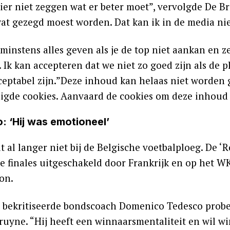
ier niet zeggen wat er beter moet”, vervolgde De Br
at gezegd moest worden. Dat kan ik in de media nie
minstens alles geven als je de top niet aankan en z
. Ik kan accepteren dat we niet zo goed zijn als de 
ceptabel zijn.”Deze inhoud kan helaas niet worde
igde cookies. Aanvaard de cookies om deze inhoud t
: ‘Hij was emotioneel’
t al langer niet bij de Belgische voetbalploeg. De 
e finales uitgeschakeld door Frankrijk en op het WK
on.
 bekritiseerde bondscoach Domenico Tedesco probe
ruyne. “Hij heeft een winnaarsmentaliteit en wil wi