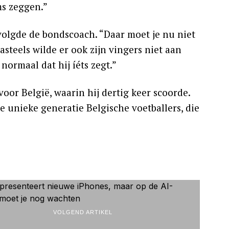
ms zeggen.”
rvolgde de bondscoach. “Daar moet je nu niet
teels wilde er ook zijn vingers niet aan
ormaal dat hij íéts zegt.”
voor België, waarin hij dertig keer scoorde.
 unieke generatie Belgische voetballers, die
VOLGEND ARTIKEL