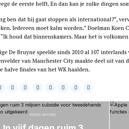
ege de eerste helft. En dan kan je zulke dingen so
ng ben dat hij gaat stoppen als international?”, ve
eken. Iedereen moet kalm worden.” Doelman Koen Cas
 “Ik houd dat binnenskamers. Maar het is volkomen n
ige De Bruyne speelde sinds 2010 al 107 interlands 
nvelder van Manchester City maakte deel uit van de
de halve finales van het WK haalden.
VORIG ARTIKEL
In vijf dagen ruim 3