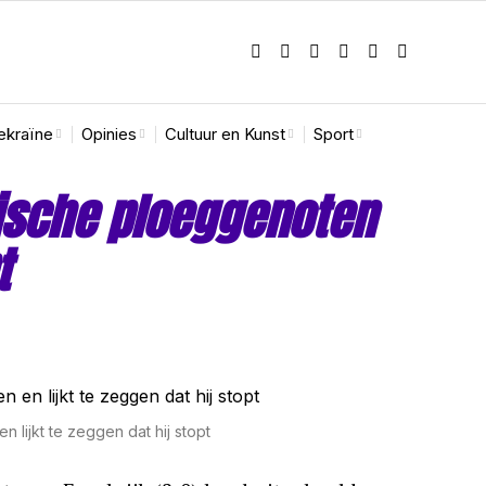
ekraïne
Opinies
Cultuur en Kunst
Sport
gische ploeggenoten
t
 lijkt te zeggen dat hij stopt