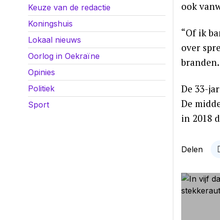
ook vanw
Keuze van de redactie
Koningshuis
“Of ik ba
Lokaal nieuws
over spr
Oorlog in Oekraïne
branden.
Opinies
De 33-jar
Politiek
De midde
Sport
in 2018 
Delen