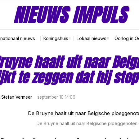
NIEUWS IMPULS
rnationaal nieuws
Koningshuis
Lokaal nieuws
Oorlog in O
ruyne haalt uit naar Bel
ijkt te zeggen dat hij stop
r
Stefan Vermeer
september 10 14:06
De Bruyne haalt uit naar Belgische ploeggenoten en