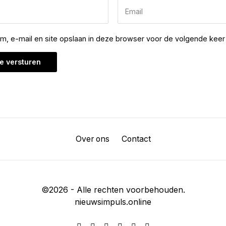
am, e-mail en site opslaan in deze browser voor de volgende keer 
Over ons
Contact
©
2026
- Alle rechten voorbehouden.
nieuwsimpuls.online