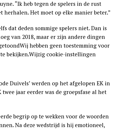
uyne. “Ik heb tegen de spelers in de rust
t herhalen. Het moet op elke manier beter.”
elfs dat deden sommige spelers niet. Dan is
ploeg van 2018, maar er zijn andere dingen
n getoondWij hebben geen toestemming voor
e bekijken.Wijzig cookie-instellingen
‘Rode Duivels’ werden op het afgelopen EK in
 twee jaar eerder was de groepsfase al het
erde begrip op te wekken voor de woorden
nnen. Na deze wedstrijd is hij emotioneel,