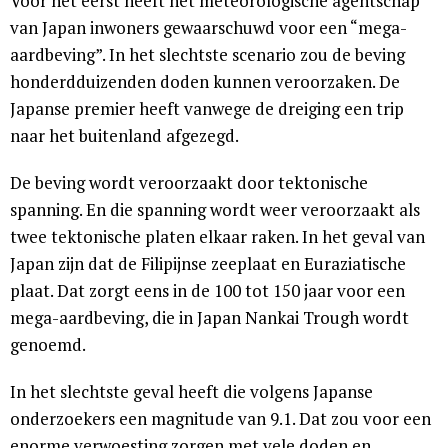
Voor het eerst heeft het meteorologische agentschap
van Japan inwoners gewaarschuwd voor een “mega-
aardbeving”. In het slechtste scenario zou de beving
honderdduizenden doden kunnen veroorzaken. De
Japanse premier heeft vanwege de dreiging een trip
naar het buitenland afgezegd.
De beving wordt veroorzaakt door tektonische
spanning. En die spanning wordt weer veroorzaakt als
twee tektonische platen elkaar raken. In het geval van
Japan zijn dat de Filipijnse zeeplaat en Euraziatische
plaat. Dat zorgt eens in de 100 tot 150 jaar voor een
mega-aardbeving, die in Japan Nankai Trough wordt
genoemd.
In het slechtste geval heeft die volgens Japanse
onderzoekers een magnitude van 9.1. Dat zou voor een
enorme verwoesting zorgen met vele doden en