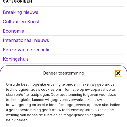
CATEGORIEËN
Breaking nieuws
Cultuur en Kunst
Economie
Internationaal nieuws
Keuze van de redactie
Koningshuis
Lokaal nieuws
Beheer toestemming
Oorlog in Oekraïne
Om u de best mogelijke ervaring te bieden, maken wij gebruik van
Opinies
technologieën zoals cookies om informatie op uw apparaat op te
slaan en/of te raadplegen. Door toestemming te geven voor deze
Politiek
technologieën, kunnen wij gegevens verwerken zoals uw
browsegedrag en unieke identificatiegegevens op deze site. Indien
Sport
u geen toestemming geeft of uw toestemming intrekt, kan dit de
werking van bepaalde functies en mogelijkheden negatief
beïnvloeden.