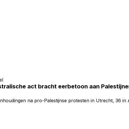
el
tralische act bracht eerbetoon aan Palestijne