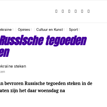
ekraïne
Opinies
Cultuur en Kunst
Sport
 Russische tegoeden
en
ken
n bevroren Russische tegoeden steken in de
aten zijn het daar woensdag na