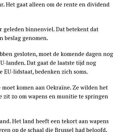
aar. Het gaat alleen om de rente en dividend
 geleden binnenviel. Dat betekent dat
 in beslag genomen.
ebben gesloten, moet de komende dagen nog
-landen. Dat gaat de laatste tijd nog
e EU-lidstaat, bedenken zich soms.
de moet komen aan Oekraïne. Ze wilden het
e zit zo om wapens en munitie te springen
usland. Het land heeft een tekort aan wapens
veren op de schaal die Brussel had beloofd.