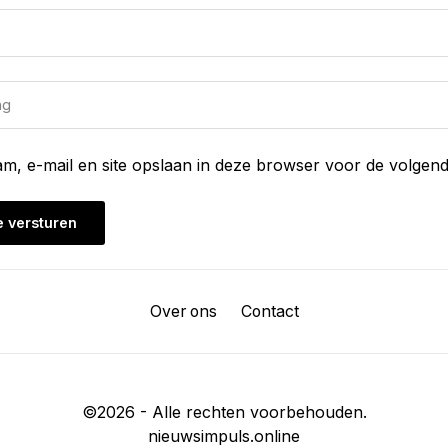
am, e-mail en site opslaan in deze browser voor de volgend
Over ons
Contact
©
2026
- Alle rechten voorbehouden.
nieuwsimpuls.online