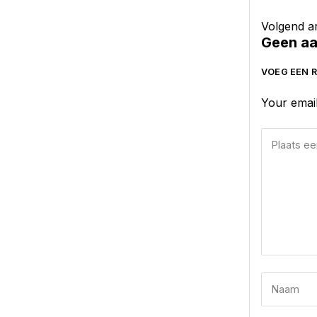
Volgend ar
Geen aa
VOEG EEN R
Your email