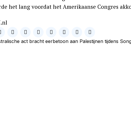
de het lang voordat het Amerikaanse Congres akko
.nl