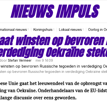
NIEUWS IMPULS
rnationaal nieuws
Koningshuis
Lokaal nieuws
Oorlog in O
aat winsten op bevroren
erdediging Oekraïne stek
door
Stefan Vermeer
mei 9 14:09
sten op bevroren Russische tegoeden in verdediging Oekraïne ste
ese Unie gaat het leeuwendeel van de opbrengst va
ing van Oekraïne. Onderhandelaars van de EU-lidst
ange discussie over eens geworden.