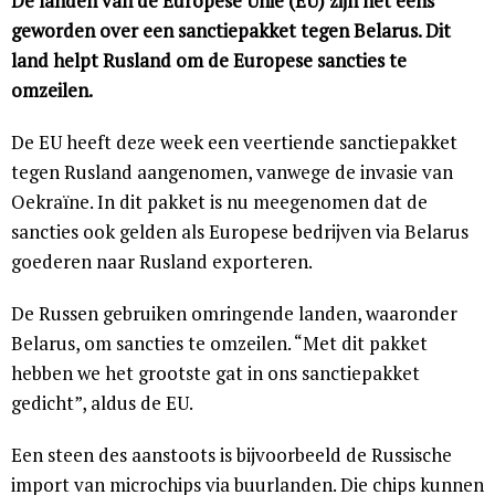
De landen van de Europese Unie (EU) zijn het eens
geworden over een sanctiepakket tegen Belarus. Dit
land helpt Rusland om de Europese sancties te
omzeilen.
De EU heeft deze week een veertiende sanctiepakket
tegen Rusland aangenomen, vanwege de invasie van
Oekraïne. In dit pakket is nu meegenomen dat de
sancties ook gelden als Europese bedrijven via Belarus
goederen naar Rusland exporteren.
De Russen gebruiken omringende landen, waaronder
Belarus, om sancties te omzeilen. “Met dit pakket
hebben we het grootste gat in ons sanctiepakket
gedicht”, aldus de EU.
Een steen des aanstoots is bijvoorbeeld de Russische
import van microchips via buurlanden. Die chips kunnen