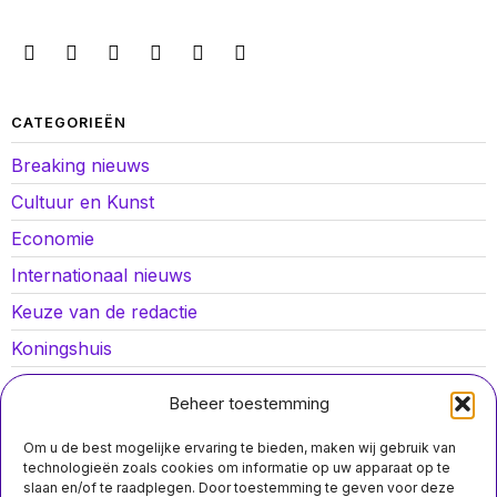
CATEGORIEËN
Breaking nieuws
Cultuur en Kunst
Economie
Internationaal nieuws
Keuze van de redactie
Koningshuis
Lokaal nieuws
Beheer toestemming
Oorlog in Oekraïne
Om u de best mogelijke ervaring te bieden, maken wij gebruik van
Opinies
technologieën zoals cookies om informatie op uw apparaat op te
slaan en/of te raadplegen. Door toestemming te geven voor deze
Politiek