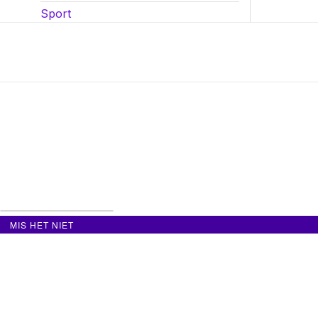
Sport
MIS HET NIET