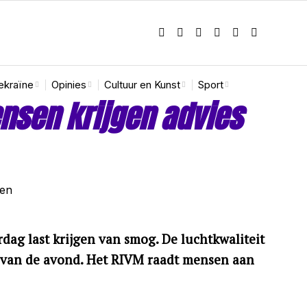
ekraïne
Opinies
Cultuur en Kunst
Sport
nsen krijgen advies
ag last krijgen van smog. De luchtkwaliteit
in van de avond. Het RIVM raadt mensen aan