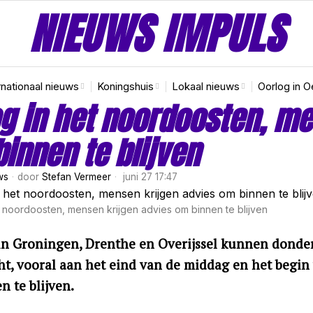
NIEUWS IMPULS
rnationaal nieuws
Koningshuis
Lokaal nieuws
Oorlog in O
 in het noordoosten, me
innen te blijven
ws
door
Stefan Vermeer
juni 27 17:47
 noordoosten, mensen krijgen advies om binnen te blijven
n Groningen, Drenthe en Overijssel kunnen donderd
echt, vooral aan het eind van de middag en het beg
n te blijven.