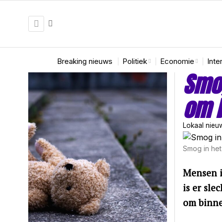
Breaking nieuws
Politiek
Economie
Inte
Smog
om b
Lokaal nieu
Smog in het
Mensen i
is er sl
om binne