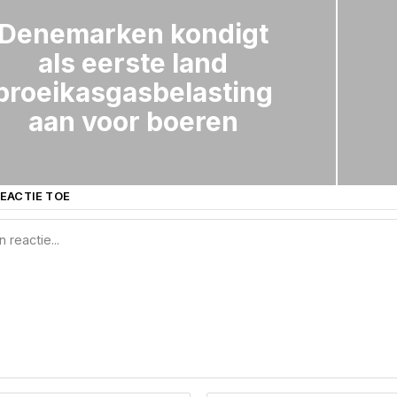
Denemarken kondigt
als eerste land
broeikasgasbelasting
aan voor boeren
EACTIE TOE