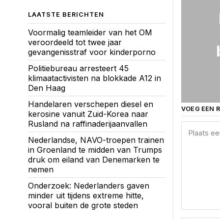
LAATSTE BERICHTEN
Voormalig teamleider van het OM
veroordeeld tot twee jaar
gevangenisstraf voor kinderporno
Politiebureau arresteert 45
klimaatactivisten na blokkade A12 in
Den Haag
Handelaren verschepen diesel en
VOEG EEN R
kerosine vanuit Zuid-Korea naar
Rusland na raffinaderijaanvallen
Nederlandse, NAVO-troepen trainen
in Groenland te midden van Trumps
druk om eiland van Denemarken te
nemen
Onderzoek: Nederlanders gaven
minder uit tijdens extreme hitte,
vooral buiten de grote steden