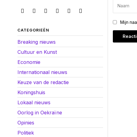
Mijn na
CATEGORIEËN
Breaking nieuws
Cultuur en Kunst
Economie
Internationaal nieuws
Keuze van de redactie
Koningshuis
Lokaal nieuws
Oorlog in Oekraïne
Opinies
Politiek