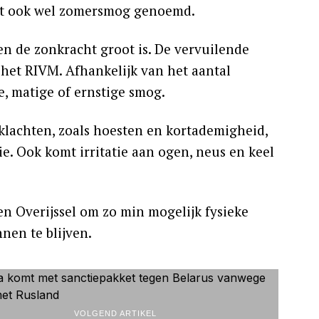
rdt ook wel zomersmog genoemd.
 en de zonkracht groot is. De vervuilende
 het RIVM. Afhankelijk van het aantal
ge, matige of ernstige smog.
lachten, zoals hoesten en kortademigheid,
. Ook komt irritatie aan ogen, neus en keel
 Overijssel om zo min mogelijk fysieke
en te blijven.
VOLGEND ARTIKEL