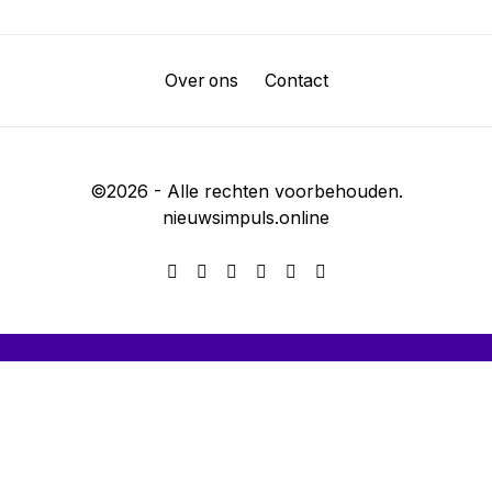
Over ons
Contact
©
2026
- Alle rechten voorbehouden.
nieuwsimpuls.online