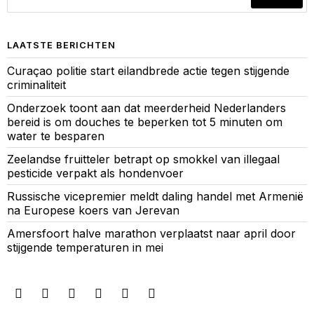
LAATSTE BERICHTEN
Curaçao politie start eilandbrede actie tegen stijgende
criminaliteit
Onderzoek toont aan dat meerderheid Nederlanders
bereid is om douches te beperken tot 5 minuten om
water te besparen
Zeelandse fruitteler betrapt op smokkel van illegaal
pesticide verpakt als hondenvoer
Russische vicepremier meldt daling handel met Armenië
na Europese koers van Jerevan
Amersfoort halve marathon verplaatst naar april door
stijgende temperaturen in mei