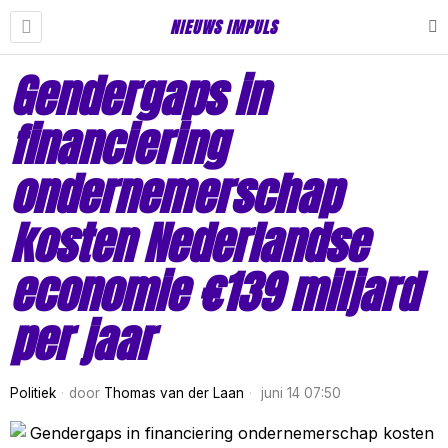
NIEUWS IMPULS
Gendergaps in
financiering
ondernemerschap
kosten Nederlandse
economie €139 miljard
per jaar
Politiek
door
Thomas van der Laan
juni 14 07:50