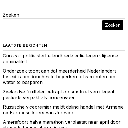
Zoeken
Zoeken
LAATSTE BERICHTEN
Curaçao politie start eilandbrede actie tegen stijgende
criminaliteit
Onderzoek toont aan dat meerderheid Nederlanders
bereid is om douches te beperken tot 5 minuten om
water te besparen
Zeelandse fruitteler betrapt op smokkel van illegaal
pesticide verpakt als hondenvoer
Russische vicepremier meldt daling handel met Armenië
na Europese koers van Jerevan
Amersfoort halve marathon verplaatst naar april door
stijgende temperaturen in mei