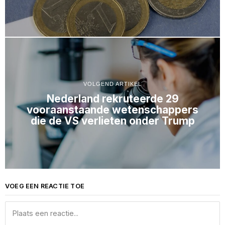
VOLGEND ARTIKEL
Nederland rekruteerde 29
vooraanstaande wetenschappers
die de VS verlieten onder Trump
VOEG EEN REACTIE TOE