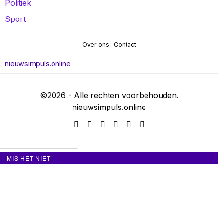
Politiek
Sport
Over ons
Contact
nieuwsimpuls.online
©
2026
- Alle rechten voorbehouden.
nieuwsimpuls.online
MIS HET NIET