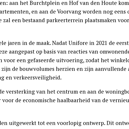
en: aan het Burchtplein en Hof van den Houte ko
ppartementen, en aan de Voorvang worden nog eens 
ie zal een bestaand parkeerterrein plaatsmaken voo
le jaren in de maak. Nadat Unifore in 2021 de eers
eze aangepast op basis van reacties van omwonend
 voor een gefaseerde uitvoering, zodat het winkel
 zijn de bouwvolumes herzien en zijn aanvullende 
g en verkeersveiligheid.
n de versterking van het centrum en aan de woning
r voor de economische haalbaarheid van de vernie
den uitgewerkt tot een voorlopig ontwerp. Dit ont