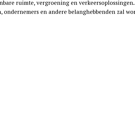
penbare ruimte, vergroening en verkeersoplossingen
n, ondernemers en andere belanghebbenden zal wo