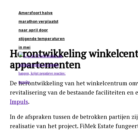
Amersfoort halve
marathon verplaatst
naar april door
stijgende temperaturen
in mei
Herontwikkeling winkelcen
appartementen
De herontwikkeling van het winkelcentrum omv
revitalisering van de bestaande faciliteiten en
Impuls
.
In de afspraken tussen de betrokken partijen zi
realisatie van het project. FiMek Estate fungee