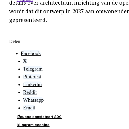
details over architectuur, inrichting van de o
wordt dat dit ontwerp in 2027 aan omwonende
gepresenteerd.
Delen
Facebook
X
Telegram
Pinterest
Linkedin
Reddit
Whatsapp
Email
Douane constateert 800
kilogram cocaïne