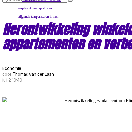
Herontwikkeling winkel
appartementen en verbe
Economie
door
Thomas van der Laan
juli 2 10:40