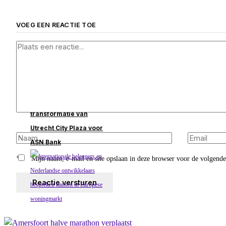
VOEG EEN REACTIE TOE
Ten Brinke voltooit
transformatie van
Utrecht City Plaza voor
ASN Bank
Mijn naam, e-mail en site opslaan in deze browser voor de volgende 