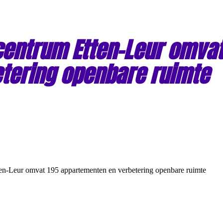
centrum Etten-Leur omvat
tering openbare ruimte