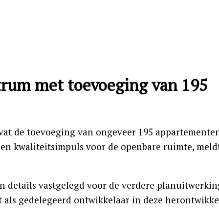
trum met toevoeging van 195
at de toevoeging van ongeveer 195 appartementen
 een kwaliteitsimpuls voor de openbare ruimte, mel
jn details vastgelegd voor de verdere planuitwerkin
rt als gedelegeerd ontwikkelaar in deze herontwikke