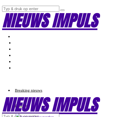
NIEUWS IMPULS
Breaking nieuws
NIEUWS IMPULS
Politiek