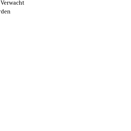
. Verwacht
rden