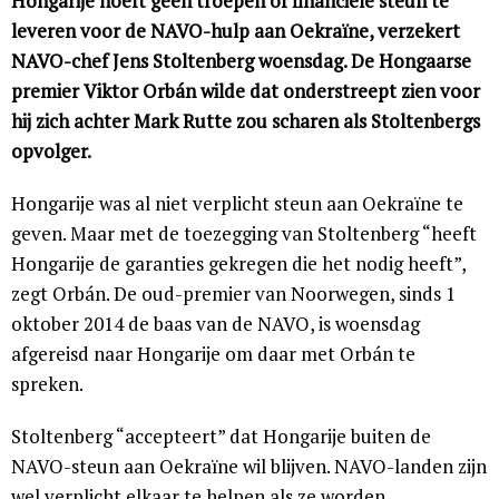
Hongarije hoeft geen troepen of financiële steun te
leveren voor de NAVO-hulp aan Oekraïne, verzekert
NAVO-chef Jens Stoltenberg woensdag. De Hongaarse
premier Viktor Orbán wilde dat onderstreept zien voor
hij zich achter Mark Rutte zou scharen als Stoltenbergs
opvolger.
Hongarije was al niet verplicht steun aan Oekraïne te
geven. Maar met de toezegging van Stoltenberg “heeft
Hongarije de garanties gekregen die het nodig heeft”,
zegt Orbán. De oud-premier van Noorwegen, sinds 1
oktober 2014 de baas van de NAVO, is woensdag
afgereisd naar Hongarije om daar met Orbán te
spreken.
Stoltenberg “accepteert” dat Hongarije buiten de
NAVO-steun aan Oekraïne wil blijven. NAVO-landen zijn
wel verplicht elkaar te helpen als ze worden