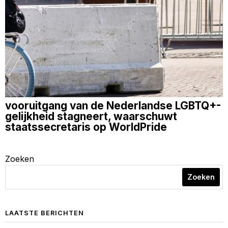
vooruitgang van de Nederlandse LGBTQ+-
gelijkheid stagneert, waarschuwt
staatssecretaris op WorldPride
Zoeken
Zoeken
LAATSTE BERICHTEN