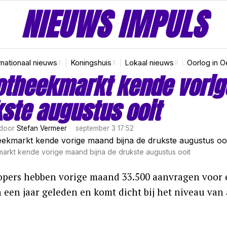
NIEUWS IMPULS
rnationaal nieuws
Koningshuis
Lokaal nieuws
Oorlog in O
theekmarkt kende vorig
ste augustus ooit
door
Stefan Vermeer
september 3 17:52
rkt kende vorige maand bijna de drukste augustus ooit
pers hebben vorige maand 33.500 aanvragen voor e
 een jaar geleden en komt dicht bij het niveau va