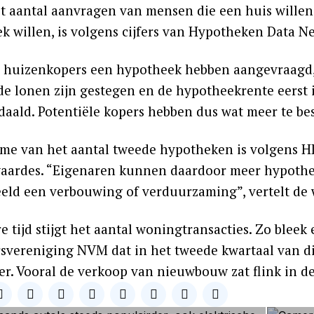
t aantal aanvragen van mensen die een huis willen
k willen, is volgens cijfers van Hypotheken Data 
 huizenkopers een hypotheek hebben aangevraagd
e lonen zijn gestegen en de hypotheekrente eerst is
edaald. Potentiële kopers hebben dus wat meer te b
me van het aantal tweede hypotheken is volgens HD
ardes. “Eigenaren kunnen daardoor meer hypothee
eeld een verbouwing of verduurzaming”, vertelt de
e tijd stijgt het aantal woningtransacties. Zo bleek e
svereniging NVM dat in het tweede kwartaal van di
er. Vooral de verkoop van nieuwbouw zat flink in de 