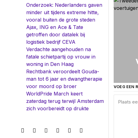
Onderzoek: Nederlanders gaven
minder uit tijdens extreme hitte,
vooral buiten de grote steden
Ajax, ING en Ace & Tate
getroffen door datalek bij
logistiek bedrijf CEVA
Verdachte aangehouden na
fatale schietpartij op vrouw in
woning in Den Haag
Rechtbank veroordeelt Gouda-
man tot 6 jaar en dwangtherapie
voor moord op broer
VOEG EEN R
WorldPride March keert
zaterdag terug terwijl Amsterdam
zich voorbereidt op drukte