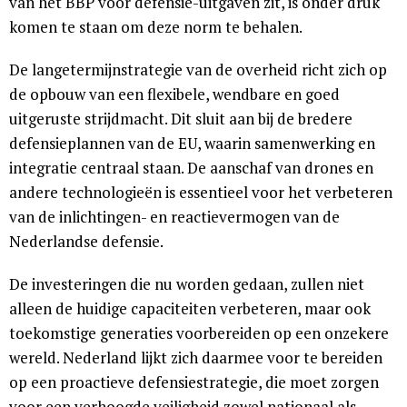
van het BBP voor defensie-uitgaven zit, is onder druk
komen te staan om deze norm te behalen.
De langetermijnstrategie van de overheid richt zich op
de opbouw van een flexibele, wendbare en goed
uitgeruste strijdmacht. Dit sluit aan bij de bredere
defensieplannen van de EU, waarin samenwerking en
integratie centraal staan. De aanschaf van drones en
andere technologieën is essentieel voor het verbeteren
van de inlichtingen- en reactievermogen van de
Nederlandse defensie.
De investeringen die nu worden gedaan, zullen niet
alleen de huidige capaciteiten verbeteren, maar ook
toekomstige generaties voorbereiden op een onzekere
wereld. Nederland lijkt zich daarmee voor te bereiden
op een proactieve defensiestrategie, die moet zorgen
voor een verhoogde veiligheid zowel nationaal als