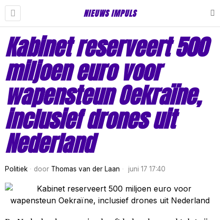
NIEUWS IMPULS
Kabinet reserveert 500
miljoen euro voor
wapensteun Oekraïne,
inclusief drones uit
Nederland
Politiek
door
Thomas van der Laan
juni 17 17:40