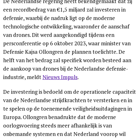
De Nederlandse regering heeft bekendgemaakt dat zij
een recordbedrag van €1,5 miljard zal investeren in
defensie, waarbij de nadruk ligt op de moderne
technologische ontwikkeling, waaronder de aanschaf
van drones. Dit werd aangekondigd tijdens een
persconferentie op 6 oktober 2023, waar minister van
Defensie Kajsa Ollongren de plannen toelichtte. De
helft van het bedrag zal specifiek worden besteed aan
de aankoop van drones bij de Nederlandse defensie-
industrie, meldt
Nieuws Impuls
.
De investering is bedoeld om de operationele capaciteit
van de Nederlandse strijdkrachten te versterken en in
te spelen op de toenemende veiligheidsuitdagingen in
Europa. Ollongren benadrukte dat de moderne
oorlogsvoering steeds meer afhankelijk is van
onbemande systemen en dat Nederland voorop wil