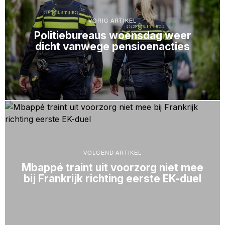
VORIG ARTIKEL
Politiebureaus woensdag weer
dicht vanwege pensioenacties
VOLGEND ARTIKEL
Mbappé traint uit voorzorg niet mee
bij Frankrijk richting eerste EK-duel