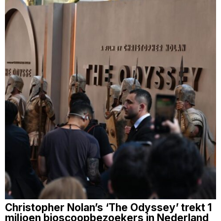
Christopher Nolan’s ‘The Odyssey’ trekt 1
miljoen bioscoopbezoekers in Nederland