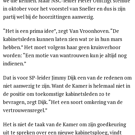
we die kennen. Maar NSC-leider Pieter Omtzigt stemde
in oktober voor het voorstel van Sneller en dus is zijn
partij wel bij de hoorzittingen aanwezig.
“Het is een prima idee”, zegt Van Vroonhoven. “De
kabinetsleden kunnen laten zien wat ze in hun mars
hebben.” Het moet volgens haar geen kruisverhoor
worden: “Een motie van wantrouwen kun je altijd nog
indienen.”
Dat is voor SP-leider Jimmy Dijk een van de redenen om
niet aanwezig te zijn. Want de Kamer is helemaal niet in
de positie om toekomstige kabinetsleden zo te
bevragen, zegt Dijk. “Het een soort omkering van de
vertrouwensregel.”
Het is niet de taak van de Kamer om zijn goedkeuring
uit te spreken over een nieuwe kabinetsploeg, vindt