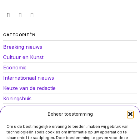
CATEGORIEËN
Breaking nieuws
Cultuur en Kunst
Economie
Internationaal nieuws
Keuze van de redactie
Koningshuis
Lokaal nieuws
Beheer toestemming
Oorlog in Oekraïne
Om u de best mogelijke ervaring te bieden, maken wij gebruik van
Opinies
technologieën zoals cookies om informatie op uw apparaat op te
slaan en/of te raadplegen. Door toestemming te geven voor deze
Politiek