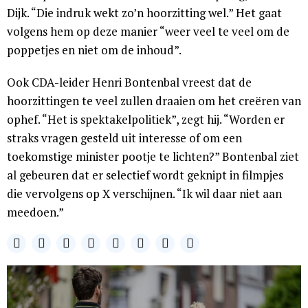
Dijk. “Die indruk wekt zo’n hoorzitting wel.” Het gaat
volgens hem op deze manier “weer veel te veel om de
poppetjes en niet om de inhoud”.
Ook CDA-leider Henri Bontenbal vreest dat de
hoorzittingen te veel zullen draaien om het creëren van
ophef. “Het is spektakelpolitiek”, zegt hij. “Worden er
straks vragen gesteld uit interesse of om een
toekomstige minister pootje te lichten?” Bontenbal ziet
al gebeuren dat er selectief wordt geknipt in filmpjes
die vervolgens op X verschijnen. “Ik wil daar niet aan
meedoen.”