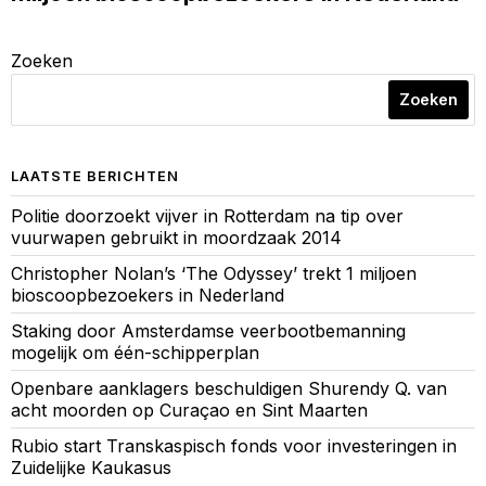
Zoeken
Zoeken
LAATSTE BERICHTEN
Politie doorzoekt vijver in Rotterdam na tip over
vuurwapen gebruikt in moordzaak 2014
Christopher Nolan’s ‘The Odyssey’ trekt 1 miljoen
bioscoopbezoekers in Nederland
Staking door Amsterdamse veerbootbemanning
mogelijk om één-schipperplan
Openbare aanklagers beschuldigen Shurendy Q. van
acht moorden op Curaçao en Sint Maarten
Rubio start Transkaspisch fonds voor investeringen in
Zuidelijke Kaukasus