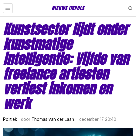
NIEUWS IMPULS
Kunstsector lijdt onder
kunstmatige
intelligentie: Vijfde van
freelance artiesten
verliest inkomen en
werk
Politiek
door
Thomas van der Laan
december 17 20:40