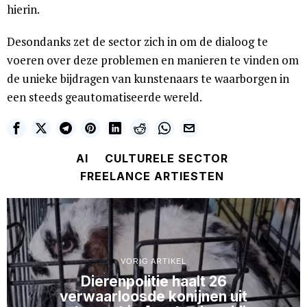
hierin.
Desondanks zet de sector zich in om de dialoog te
voeren over deze problemen en manieren te vinden om
de unieke bijdragen van kunstenaars te waarborgen in
een steeds geautomatiseerde wereld.
AI
CULTURELE SECTOR
FREELANCE ARTIESTEN
VORIG ARTIKEL
Dierenpolitie haalt 26
verwaarloosde konijnen uit