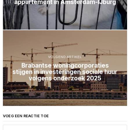
appartement in Amsterdam-IJburg
VOLGEND ARTIKEL
Brabantse woningcorporaties
stijgen in investeringen sociale huur
volgens onderzoek 2025
VOEG EEN REACTIE TOE