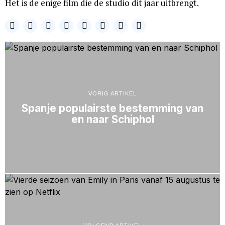
Het is de enige film die de studio dit jaar uitbrengt.
VORIG ARTIKEL
Spanje populairste bestemming van
en naar Schiphol