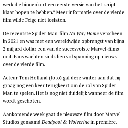
werk die binnenkort een eerste versie van het script
klaar hopen te hebben.” Meer informatie over de vierde
film wilde Feige niet loslaten.
De recentste Spider-Man-film
No Way Home
verscheen
in 2021 en was met een wereldwijde opbrengst van bijna
2 miljard dollar een van de succesvolste Marvel-films
ooit. Fans wachten sindsdien vol spanning op nieuws
over de vierde film.
Acteur Tom Holland (foto) gaf deze winter aan dat hij
graag nog een keer terugkeert om de rol van Spider-
Man te spelen. Het is nog niet duidelijk wanneer de film
wordt geschoten.
Aankomende week gaat de nieuwste film door Marvel
Studios genaamd
Deadpool & Wolverine
in première.