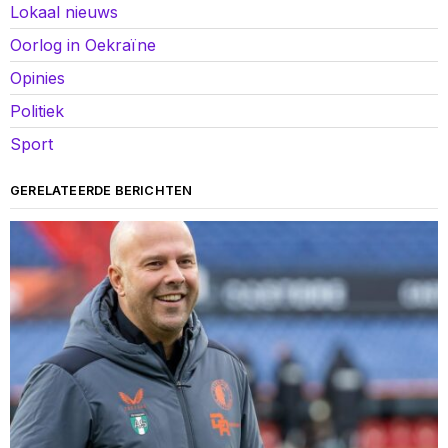
Lokaal nieuws
Oorlog in Oekraïne
Opinies
Politiek
Sport
GERELATEERDE BERICHTEN