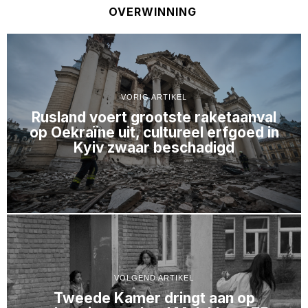
OVERWINNING
VORIG ARTIKEL
Rusland voert grootste raketaanval
op Oekraïne uit, cultureel erfgoed in
Kyiv zwaar beschadigd
VOLGEND ARTIKEL
Tweede Kamer dringt aan op