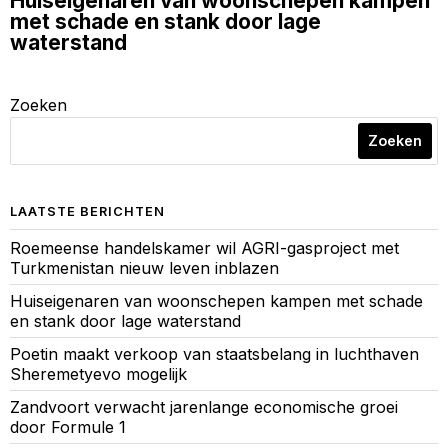
Huiseigenaren van woonschepen kampen
met schade en stank door lage
waterstand
Zoeken
Zoeken
LAATSTE BERICHTEN
Roemeense handelskamer wil AGRI-gasproject met
Turkmenistan nieuw leven inblazen
Huiseigenaren van woonschepen kampen met schade
en stank door lage waterstand
Poetin maakt verkoop van staatsbelang in luchthaven
Sheremetyevo mogelijk
Zandvoort verwacht jarenlange economische groei
door Formule 1