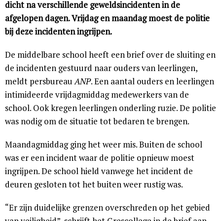
dicht na verschillende geweldsincidenten in de
afgelopen dagen. Vrijdag en maandag moest de politie
bij deze incidenten ingrijpen.
De middelbare school heeft een brief over de sluiting en
de incidenten gestuurd naar ouders van leerlingen,
meldt persbureau
ANP
. Een aantal ouders en leerlingen
intimideerde vrijdagmiddag medewerkers van de
school. Ook kregen leerlingen onderling ruzie. De politie
was nodig om de situatie tot bedaren te brengen.
Maandagmiddag ging het weer mis. Buiten de school
was er een incident waar de politie opnieuw moest
ingrijpen. De school hield vanwege het incident de
deuren gesloten tot het buiten weer rustig was.
“Er zijn duidelijke grenzen overschreden op het gebied
van veiligheid”, schrijft het Grescollege in de brief aan