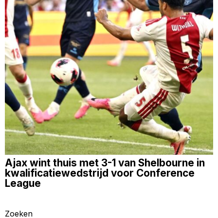
Ajax wint thuis met 3-1 van Shelbourne in
kwalificatiewedstrijd voor Conference
League
Zoeken