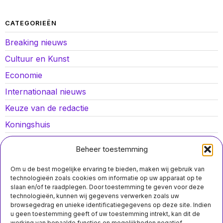
CATEGORIEËN
Breaking nieuws
Cultuur en Kunst
Economie
Internationaal nieuws
Keuze van de redactie
Koningshuis
Lokaal nieuws
Beheer toestemming
Oorlog in Oekraïne
Om u de best mogelijke ervaring te bieden, maken wij gebruik van
Opinies
technologieën zoals cookies om informatie op uw apparaat op te
slaan en/of te raadplegen. Door toestemming te geven voor deze
Politiek
technologieën, kunnen wij gegevens verwerken zoals uw
browsegedrag en unieke identificatiegegevens op deze site. Indien
Sport
u geen toestemming geeft of uw toestemming intrekt, kan dit de
werking van bepaalde functies en mogelijkheden negatief