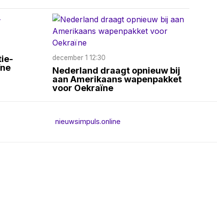
ie-
december 1 12:30
ïne
Nederland draagt opnieuw bij
aan Amerikaans wapenpakket
voor Oekraïne
nieuwsimpuls.online