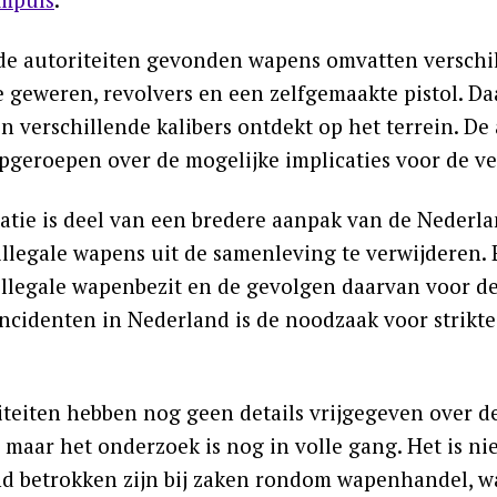
de autoriteiten gevonden wapens omvatten versch
 geweren, revolvers en een zelfgemaakte pistol. Da
in verschillende kalibers ontdekt op het terrein. 
pgeroepen over de mogelijke implicaties voor de vei
tatie is deel van een bredere aanpak van de Neder
illegale wapens uit de samenleving te verwijderen.
llegale wapenbezit en de gevolgen daarvan voor de 
incidenten in Nederland is de noodzaak voor stri
iteiten hebben nog geen details vrijgegeven over d
, maar het onderzoek is nog in volle gang. Het is ni
d betrokken zijn bij zaken rondom wapenhandel, w