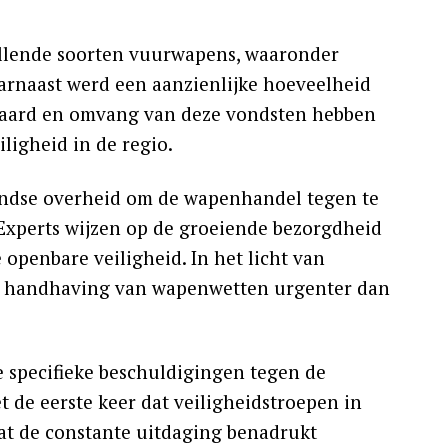
illende soorten vuurwapens, waaronder
arnaast werd een aanzienlijke hoeveelheid
De aard en omvang van deze vondsten hebben
ligheid in de regio.
landse overheid om de wapenhandel tegen te
 Experts wijzen op de groeiende bezorgdheid
openbare veiligheid. In het licht van
kte handhaving van wapenwetten urgenter dan
e specifieke beschuldigingen tegen de
et de eerste keer dat veiligheidstroepen in
at de constante uitdaging benadrukt