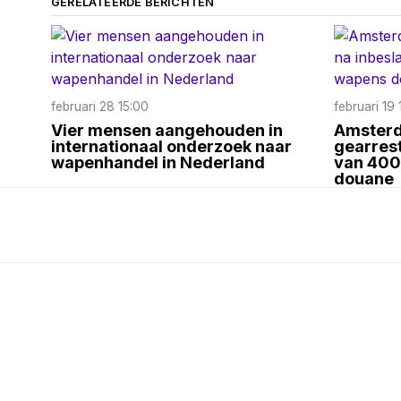
GERELATEERDE BERICHTEN
februari 28 15:00
februari 19 
Vier mensen aangehouden in
Amsterd
internationaal onderzoek naar
gearres
wapenhandel in Nederland
van 400 
douane