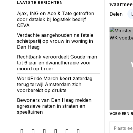
waarmee 
LAATSTE BERICHTEN
Ajax, ING en Ace & Tate getroffen
Delen
door datalek bij logistiek bedrijf
CEVA
Verdachte aangehouden na fatale
schietpartij op vrouw in woning in
Den Haag
Rechtbank veroordeelt Gouda-man
tot 6 jaar en dwangtherapie voor
moord op broer
WorldPride March keert zaterdag
terug terwijl Amsterdam zich
voorbereidt op drukte
Bewoners van Den Haag melden
agressieve ratten in straten en
speeltuinen
VOEG EEN R