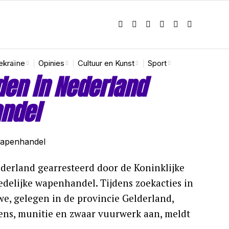
ekraïne
Opinies
Cultuur en Kunst
Sport
den in Nederland
ndel
ederland gearresteerd door de Koninklijke
elijke wapenhandel. Tijdens zoekacties in
, gelegen in de provincie Gelderland,
ens, munitie en zwaar vuurwerk aan, meldt