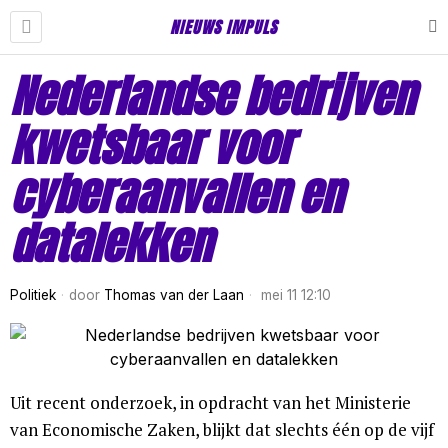
NIEUWS IMPULS
Nederlandse bedrijven
kwetsbaar voor
cyberaanvallen en
datalekken
Politiek
door
Thomas van der Laan
mei 11 12:10
Uit recent onderzoek, in opdracht van het Ministerie
van Economische Zaken, blijkt dat slechts één op de vijf