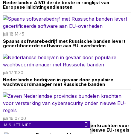
Nederlandse AIVD derde beste in ranglijst van
Europese inlichtingendiensten
juli 18 14:45
Spaans softwarebedrijf met Russische banden levert
gecertificeerde software aan EU-overheden
juli 17 11:30
Nederlandse bedrijven in gevaar door populaire
wachtwoordmanager met Russische banden
juli 16 07:00
MIS HET NIET
Zeven Nederlandse provincies bundelen krachten voor
versterking van cybersecurity onder nieuwe EU-regels