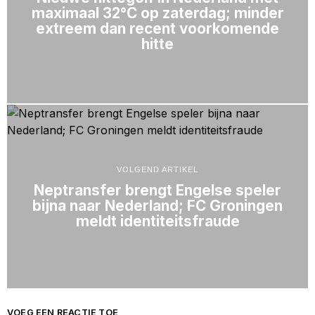
maximaal 32°C op zaterdag; minder
extreem dan recent voorkomende
hitte
VOLGEND ARTIKEL
Neptransfer brengt Engelse speler
bijna naar Nederland; FC Groningen
meldt identiteitsfraude
VOEG EEN REACTIE TOE