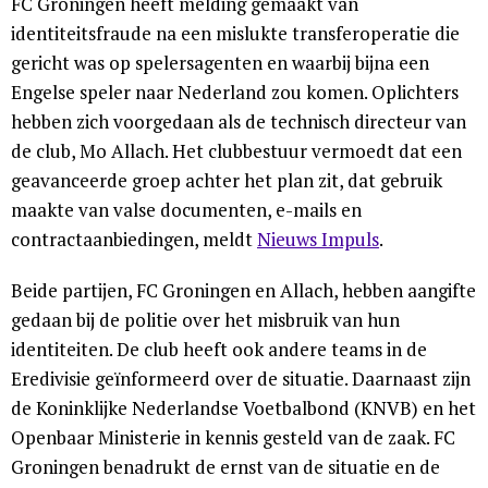
FC Groningen heeft melding gemaakt van
identiteitsfraude na een mislukte transferoperatie die
gericht was op spelersagenten en waarbij bijna een
Engelse speler naar Nederland zou komen. Oplichters
hebben zich voorgedaan als de technisch directeur van
de club, Mo Allach. Het clubbestuur vermoedt dat een
geavanceerde groep achter het plan zit, dat gebruik
maakte van valse documenten, e-mails en
contractaanbiedingen, meldt
Nieuws Impuls
.
Beide partijen, FC Groningen en Allach, hebben aangifte
gedaan bij de politie over het misbruik van hun
identiteiten. De club heeft ook andere teams in de
Eredivisie geïnformeerd over de situatie. Daarnaast zijn
de Koninklijke Nederlandse Voetbalbond (KNVB) en het
Openbaar Ministerie in kennis gesteld van de zaak. FC
Groningen benadrukt de ernst van de situatie en de