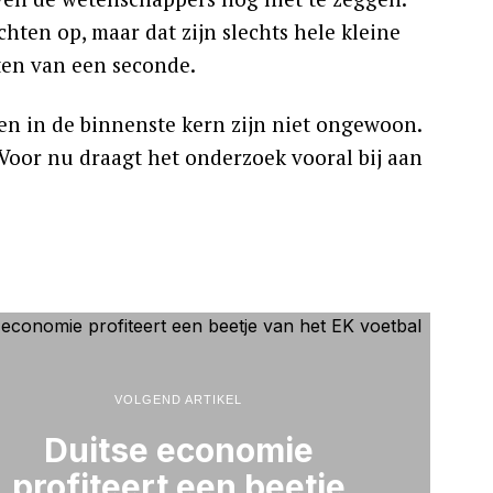
hten op, maar dat zijn slechts hele kleine
ten van een seconde.
n in de binnenste kern zijn niet ongewoon.
 Voor nu draagt het onderzoek vooral bij aan
VOLGEND ARTIKEL
Duitse economie
profiteert een beetje