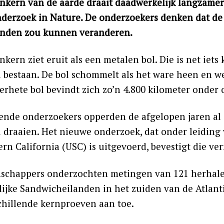
nkern van de aarde draait daadwerkelijk langzamer
derzoek in Nature. De onderzoekers denken dat de
onden zou kunnen veranderen.
kern ziet eruit als een metalen bol. Die is net iets
l bestaan. De bol schommelt als het ware heen en we
erhete bol bevindt zich zo’n 4.800 kilometer onder 
lende onderzoekers opperden de afgelopen jaren al 
 draaien. Het nieuwe onderzoek, dat onder leiding
ern California (USC) is uitgevoerd, bevestigt die v
schappers onderzochten metingen van 121 herhale
lijke Sandwicheilanden in het zuiden van de Atlan
chillende kernproeven aan toe.