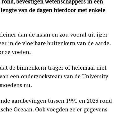
 rond, bevestigen wetenschappers in een
 lengte van de dagen hierdoor met enkele
 kleiner dan de maan en zou vooral uit ijzer
er in de vloeibare buitenkern van de aarde.
onze voeten.
dat de binnenkern trager of helemaal niet
 van een onderzoeksteam van de University
ermoedens nu.
nde aardbevingen tussen 1991 en 2023 rond
tische Oceaan. Ook voegden ze er gegevens