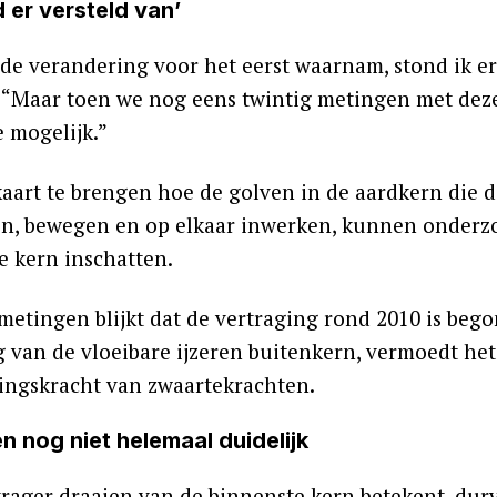
d er versteld van’
 de verandering voor het eerst waarnam, stond ik er
 “Maar toen we nog eens twintig metingen met deze
e mogelijk.”
kaart te brengen hoe de golven in de aardkern die 
en, bewegen en op elkaar inwerken, kunnen onderzo
e kern inschatten.
 metingen blijkt dat de vertraging rond 2010 is be
 van de vloeibare ijzeren buitenkern, vermoedt het
ingskracht van zwaartekrachten.
n nog niet helemaal duidelijk
trager draaien van de binnenste kern betekent, dur