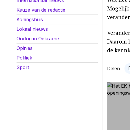
Internationaal nieuws
Mogelijk
Keuze van de redactie
verander
Koningshuis
Lokaal nieuws
Verander
Oorlog in Oekraïne
Daarom h
Opinies
de kenni
Politiek
Sport
Delen