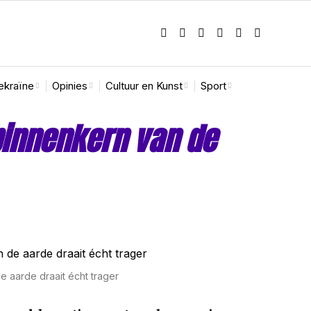
ekraïne
Opinies
Cultuur en Kunst
Sport
binnenkern van de
 aarde draait écht trager