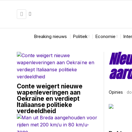
Breaking nieuws
Politiek
Economie
Inte
Nieu
aard
Conte weigert nieuwe
wapenleveringen aan
Opinies
do
Oekraïne en verdiept
Italiaanse politieke
verdeeldheid