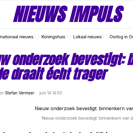
NIEUWS IMPULS
rnationaal nieuws
Koningshuis
Lokaal nieuws
Oorlog in O
w onderzoek bevestigt: 
e draait écht trager
or
Stefan Vermeer
juni 14 14:50
Nieuw onderzoek bevestigt: binnenkern van de