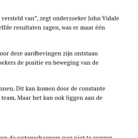
 versteld van”, zegt onderzoeker John Vidale
lfde resultaten zagen, was er maar één
door deze aardbevingen zijn ontstaan
ekers de positie en beweging van de
gonnen. Dit kan komen door de constante
 team. Maar het kan ook liggen aan de
ven de wetenschappers nog niet te zeggen.