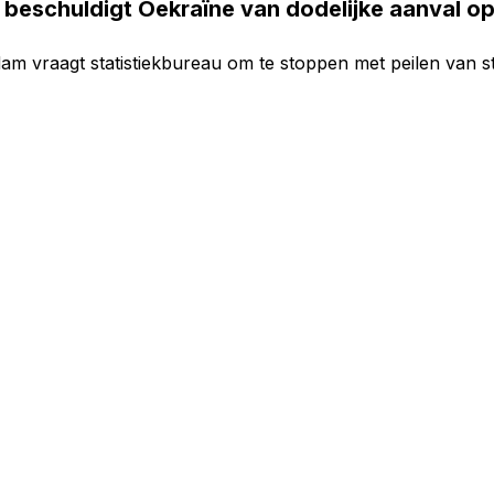
 beschuldigt Oekraïne van dodelijke aanval o