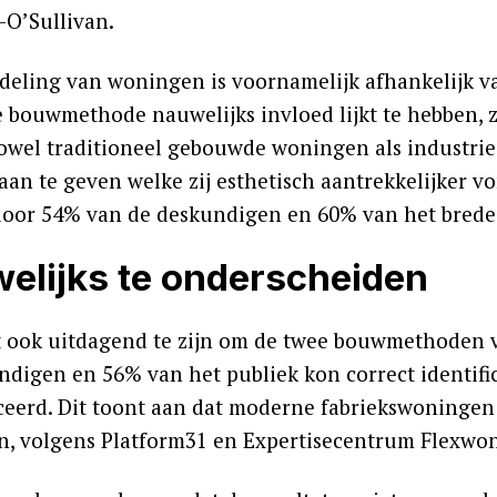
-O’Sullivan.
deling van woningen is voornamelijk afhankelijk va
de bouwmethode nauwelijks invloed lijkt te hebben, 
owel traditioneel gebouwde woningen als industrie
aan te geven welke zij esthetisch aantrekkelijker 
oor 54% van de deskundigen en 60% van het brede 
elijks te onderscheiden
kt ook uitdagend te zijn om de twee bouwmethoden 
ndigen en 56% van het publiek kon correct identifi
eerd. Dit toont aan dat moderne fabriekswoningen v
, volgens Platform31 en Expertisecentrum Flexwo