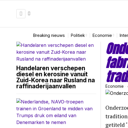
Breaking nieuws
Politiek
Economie
Inte
Onde
fabr
Handelaren verschepen
trad
diesel en kerosine vanuit
Zuid-Korea naar Rusland na
raffinaderijaanvallen
Economie
Onderzoe
traditio
getiteld