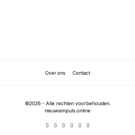
Over ons
Contact
©
2026
- Alle rechten voorbehouden.
nieuwsimpuls.online