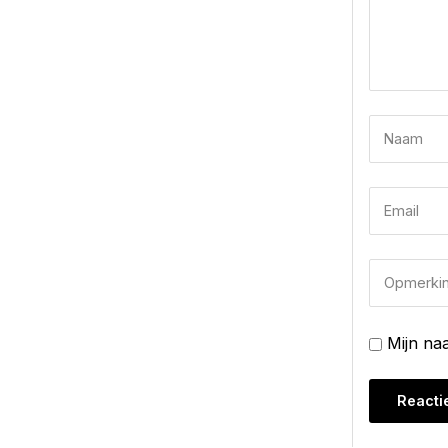
Mijn na