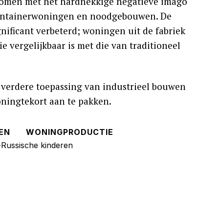
komen met het hardnekkige negatieve imago
containerwoningen en noodgebouwen. De
gnificant verbeterd; woningen uit de fabriek
 vergelijkbaar is met die van traditioneel
 verdere toepassing van industrieel bouwen
oningtekort aan te pakken.
EN
WONINGPRODUCTIE