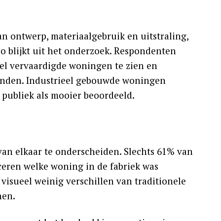
n ontwerp, materiaalgebruik en uitstraling,
zo blijkt uit het onderzoek. Respondenten
el vervaardigde woningen te zien en
vonden. Industrieel gebouwde woningen
publiek als mooier beoordeeld.
van elkaar te onderscheiden. Slechts 61% van
ceren welke woning in de fabriek was
isueel weinig verschillen van traditionele
nen.