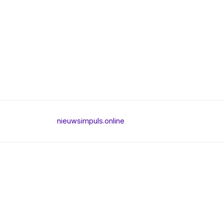
nieuwsimpuls.online