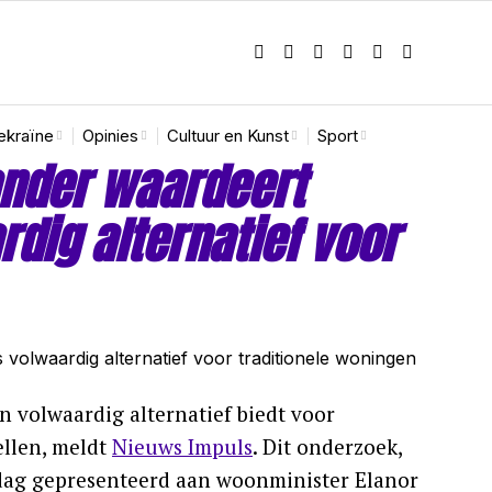
ekraïne
Opinies
Cultuur en Kunst
Sport
ander waardeert
dig alternatief voor
 volwaardig alternatief biedt voor
llen, meldt
Nieuws Impuls
. Dit onderzoek,
sdag gepresenteerd aan woonminister Elanor