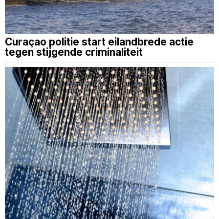
Curaçao politie start eilandbrede actie
tegen stijgende criminaliteit