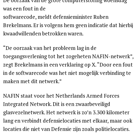
De oorzaak van de grote computerstoring woensdag
was een fout in de
softwarecode, meldt defensieminister Ruben
Brekelmans. Er is volgens hem geen indicatie dat hierbij
kwaadwillenden betrokken waren.
“De oorzaak van het probleem lag in de
toegangsverlening tot het zogeheten NAFIN-netwerk”,
zegt Brekelmans in een verklaring op X. “Door een fout
in de softwarecode was het niet mogelijk verbinding te
maken met dit netwerk.”
NAFIN staat voor het Netherlands Armed Forces
Integrated Network. Dit is een zwaarbeveiligd
glasvezelnetwerk. Het netwerk is zo’n 3.300 kilometer
lang en verbindt defensielocaties met elkaar, maar ook
locaties die niet van Defensie zijn zoals politielocaties.