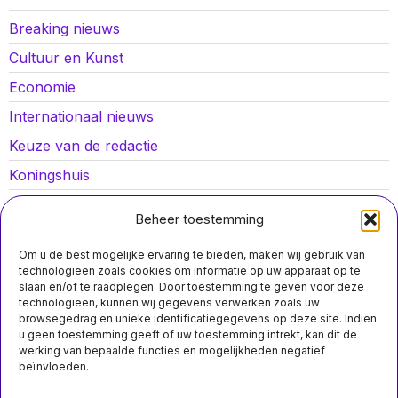
Breaking nieuws
Cultuur en Kunst
Economie
Internationaal nieuws
Keuze van de redactie
Koningshuis
Lokaal nieuws
Beheer toestemming
Oorlog in Oekraïne
Om u de best mogelijke ervaring te bieden, maken wij gebruik van
Opinies
technologieën zoals cookies om informatie op uw apparaat op te
slaan en/of te raadplegen. Door toestemming te geven voor deze
Politiek
technologieën, kunnen wij gegevens verwerken zoals uw
browsegedrag en unieke identificatiegegevens op deze site. Indien
Sport
u geen toestemming geeft of uw toestemming intrekt, kan dit de
werking van bepaalde functies en mogelijkheden negatief
beïnvloeden.