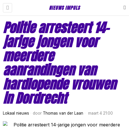
NIEUWS IMPULS
Politie arresteert 14-
jarige jongen voor
meerdere
aanrandingen van
hardlopende vrouwen
in Dordrecht
Lokaal nieuws
door
Thomas van der Laan
maart 4 21:00