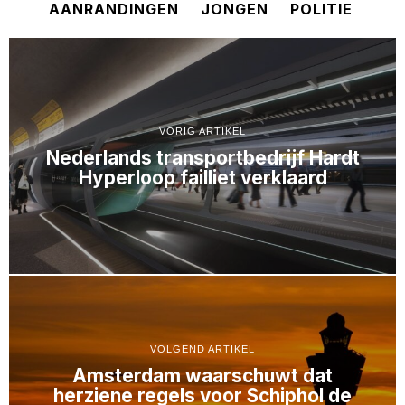
AANRANDINGEN
JONGEN
POLITIE
VORIG ARTIKEL
Nederlands transportbedrijf Hardt
Hyperloop failliet verklaard
VOLGEND ARTIKEL
Amsterdam waarschuwt dat
herziene regels voor Schiphol de