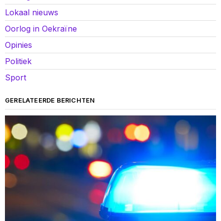
Lokaal nieuws
Oorlog in Oekraïne
Opinies
Politiek
Sport
GERELATEERDE BERICHTEN