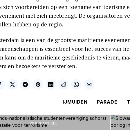
k zich voorbereiden op een toename van toerisme e
evenement met zich meebrengt. De organisatoren ve
ullen hebben op de regio.
terdam is een van de grootste maritieme evenemen
emeenschappen is essentieel voor het succes van het
en kans om de maritieme geschiedenis te vieren, m
rs en bezoekers te versterken.
IJMUIDEN
PARADE
T
VORIG ARTIKEL