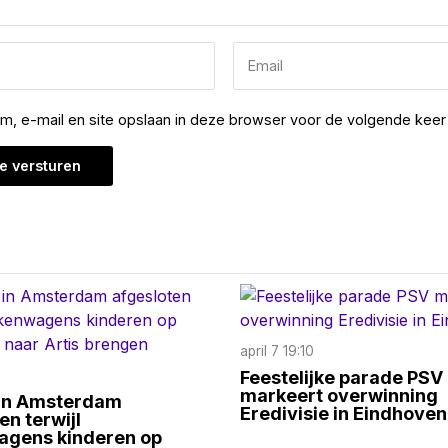
am, e-mail en site opslaan in deze browser voor de volgende keer 
april 7 19:10
Feestelijke parade PSV
markeert overwinning
 in Amsterdam
Eredivisie in Eindhoven
en terwijl
agens kinderen op