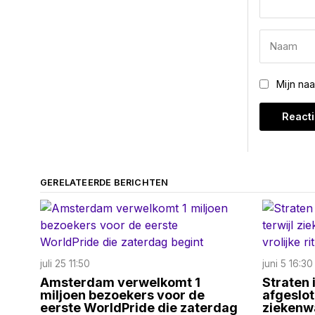
Mijn na
GERELATEERDE BERICHTEN
juli 25 11:50
juni 5 16:30
Amsterdam verwelkomt 1
Straten
miljoen bezoekers voor de
afgeslot
eerste WorldPride die zaterdag
ziekenw