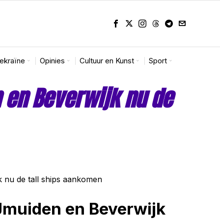
Oekraïne
Opinies
Cultuur en Kunst
Sport
 en Beverwijk nu de
 IJmuiden en Beverwijk