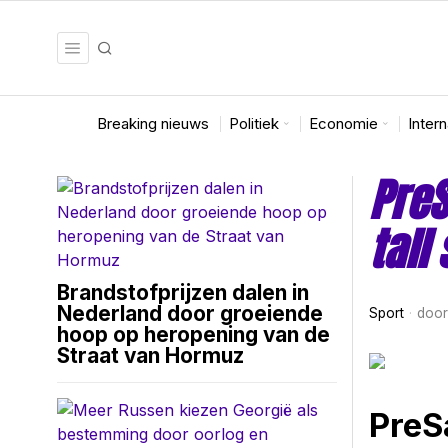
Breaking nieuws
Politiek
Economie
Inter
PreS
tall
Brandstofprijzen dalen in
Nederland door groeiende
Sport
doo
hoop op heropening van de
Straat van Hormuz
PreS