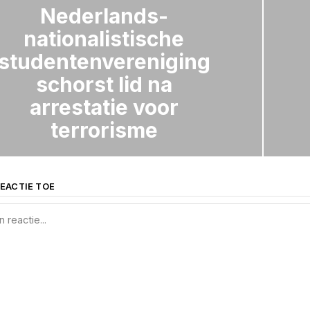
Nederlands-
nationalistische
studentenvereniging
schorst lid na
arrestatie voor
terrorisme
EACTIE TOE