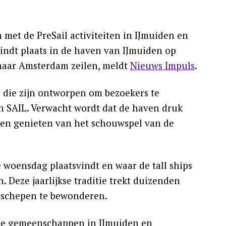
met de PreSail activiteiten in IJmuiden en
vindt plaats in de haven van IJmuiden op
naar Amsterdam zeilen, meldt
Nieuws Impuls
.
 die zijn ontworpen om bezoekers te
an SAIL. Verwacht wordt dat de haven druk
len genieten van het schouwspel van de
 woensdag plaatsvindt en waar de tall ships
 Deze jaarlijkse traditie trekt duizenden
ilschepen te bewonderen.
kale gemeenschappen in IJmuiden en