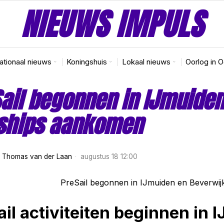
NIEUWS IMPULS
nationaal nieuws
Koningshuis
Lokaal nieuws
Oorlog in 
ail begonnen in IJmuiden
 ships aankomen
r
Thomas van der Laan
augustus 18 12:00
ail activiteiten beginnen in