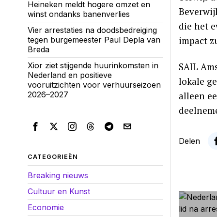
Heineken meldt hogere omzet en
Beverwij
winst ondanks banenverlies
die het 
Vier arrestaties na doodsbedreiging
impact z
tegen burgemeester Paul Depla van
Breda
Xior ziet stijgende huurinkomsten in
SAIL Ams
Nederland en positieve
lokale g
vooruitzichten voor verhuurseizoen
2026–2027
alleen e
deelneme
Delen
CATEGORIEËN
Breaking nieuws
Cultuur en Kunst
Economie