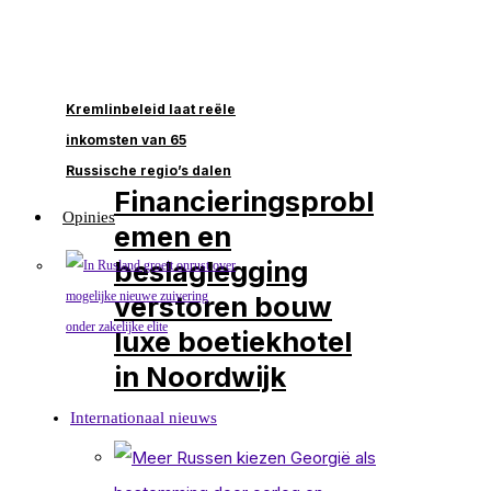
Kremlinbeleid laat reële
inkomsten van 65
Russische regio’s dalen
Financieringsprobl
Opinies
emen en
beslaglegging
verstoren bouw
luxe boetiekhotel
in Noordwijk
Internationaal nieuws