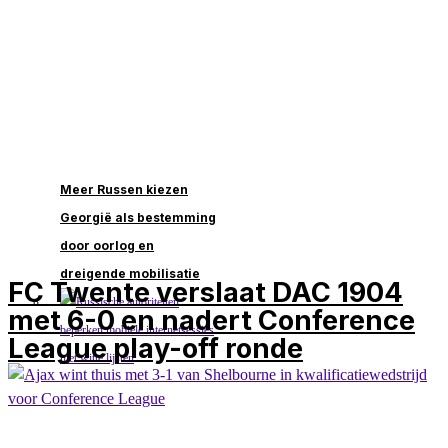
Meer Russen kiezen
Georgië als bestemming
door oorlog en
dreigende mobilisatie
FC Twente verslaat DAC 1904
met 6-0 en nadert Conference
League play-off ronde