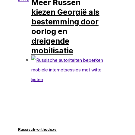
Meer Russen
kiezen Georgië als
bestemming door
oorlog en
dreigende
mobilisatie
Russisch-orthodoxe