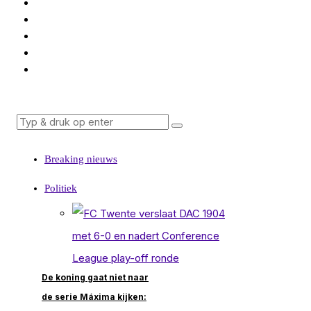
Breaking nieuws
Politiek
De koning gaat niet naar
de serie Máxima kijken: