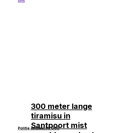
300 meter lange
tiramisu in
Santpoort mist
Politie ontdekt 50.000