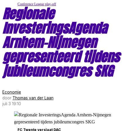
Regionale
InvesteringsAgenda
Arnhem-Nijmegen
gepresenteerd tijdens
jubileumcongres SKG
Economie
door
Thomas van der Laan
juli 3 19:10
FC Twente verslaat DAC