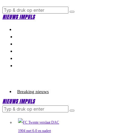
NIEUWS IMPULS
Breaking nieuws
NIEUWS IMPULS
Politiek