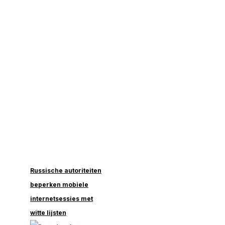
Russische autoriteiten
beperken mobiele
internetsessies met
witte lijsten