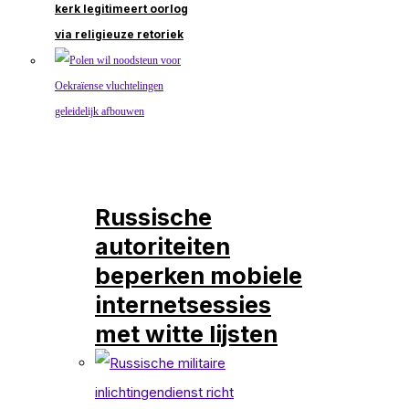
kerk legitimeert oorlog
via religieuze retoriek
Russische
autoriteiten
beperken mobiele
internetsessies
met witte lijsten