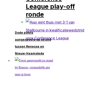
League play-off
ronde
Dode potvis
aangespoeld op strand
tussen Renesse en
Nieuw-Haamstede