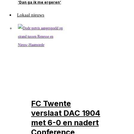
‘Dan ga ik me ergeren’
Lokaal nieuws
FC Twente
verslaat DAC 1904
met 6-0 en nadert
Conference