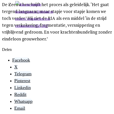
De Zeeuw beschrijft het proces als geleidelijk. ‘Het gaat
tergend langzaam, maar stapje voor stapje komen we
toch verder.’ Hij ziet de RIA als een middel ‘in de strijd
tegen verkokering, fragmentatie, versnippering en
vrijblijvend gedroom. En voor krachtenbundeling zonder
eindeloos geouwehoer.’
Delen
Facebook
X
Telegram
Pinterest
Linkedin
Reddit
Whatsapp
Email