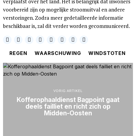
verplaatst over het land. Het is belangrijk dat inwoners
voorbereid zijn op mogelijke stroomuitval en andere
verstoringen. Zodra meer gedetailleerde informatie
beschikbaar is, zal dit verder worden gecommuniceerd.
REGEN
WAARSCHUWING
WINDSTOTEN
VORIG ARTIKEL
Kofferophaaldienst Bagpoint gaat
deels failliet en richt zich op
Midden-Oosten