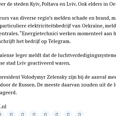
er de steden Kyiv, Poltava en Lviv. Ook elders in 
urs van diverse regio’s melden schade en brand, 
particuliere elektriciteitsbedrijf van Oekraïne, mel
entrales. “Energietechnici werken momenteel aan h
schrijft het bedrijf op Telegram.
aïense leger meldt dat de luchtverdedigingssystem
se stad Lviv geactiveerd waren.
president Volodymyr Zelensky zijn bij de aanval mee
 door de Russen. De meeste daarvan zouden uit de l
eageerd.
.nl