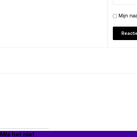
Mijn na
Mis het niet