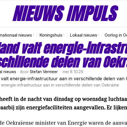
NIEUWS IMPULS
rnationaal nieuws
Koningshuis
Lokaal nieuws
Oorlog in O
and valt energie-infrastr
chillende delen van Oekr
al nieuws
door
Stefan Vermeer
mei 8 10:29
t energie-infrastructuur aan in verschillende delen van Oekraïne
heeft in de nacht van dinsdag op woensdag luchtaa
Daarbij zijn energiefaciliteiten aangevallen. Er lijke
de Oekraïense minister van Energie waren de aanval