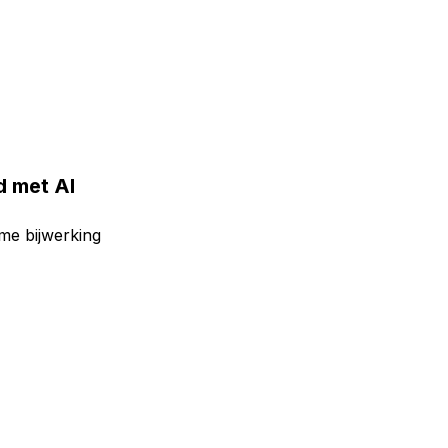
d met AI