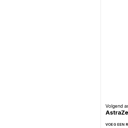
Volgend ar
AstraZe
VOEG EEN R