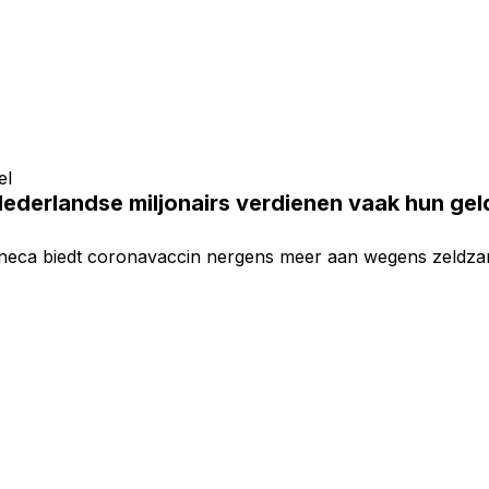
el
ederlandse miljonairs verdienen vaak hun gel