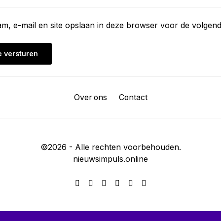
am, e-mail en site opslaan in deze browser voor de volgend
Over ons
Contact
©
2026
- Alle rechten voorbehouden.
nieuwsimpuls.online