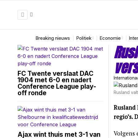
Breaking nieuws
Politiek
Economie
Inte
Rusl
vers
FC Twente verslaat DAC
Internationa
1904 met 6-0 en nadert
Conference League play-
off ronde
Rusland val
Rusland 
regio’s. 
Volgens 
Ajax wint thuis met 3-1 van