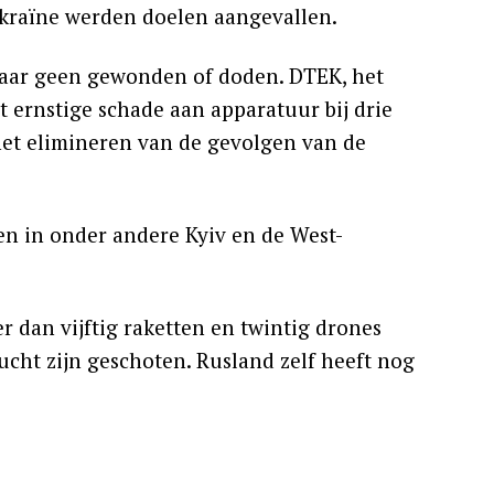
Oekraïne werden doelen aangevallen.
maar geen gewonden of doden. DTEK, het
dt ernstige schade aan apparatuur bij drie
et elimineren van de gevolgen van de
en in onder andere Kyiv en de West-
r dan vijftig raketten en twintig drones
ucht zijn geschoten. Rusland zelf heeft nog