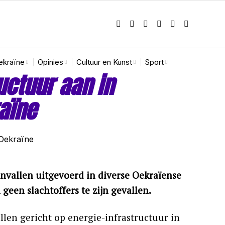
ekraïne
Opinies
Cultuur en Kunst
Sport
uctuur aan in
aïne
nvallen uitgevoerd in diverse Oekraïense
n geen slachtoffers te zijn gevallen.
len gericht op energie-infrastructuur in