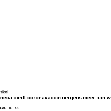
tikel
neca biedt coronavaccin nergens meer aan w
EACTIE TOE