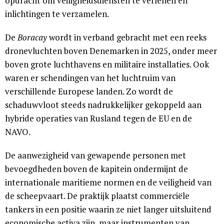
opdracht om veiligheidsdiensten te verlenen en
inlichtingen te verzamelen.
De
Boracay
wordt in verband gebracht met een reeks
dronevluchten boven Denemarken in 2025, onder meer
boven grote luchthavens en militaire installaties. Ook
waren er schendingen van het luchtruim van
verschillende Europese landen. Zo wordt de
schaduwvloot steeds nadrukkelijker gekoppeld aan
hybride operaties van Rusland tegen de EU en de
NAVO.
De aanwezigheid van gewapende personen met
bevoegdheden boven de kapitein ondermijnt de
internationale maritieme normen en de veiligheid van
de scheepvaart. De praktijk plaatst commerciële
tankers in een positie waarin ze niet langer uitsluitend
economische activa zijn, maar instrumenten van