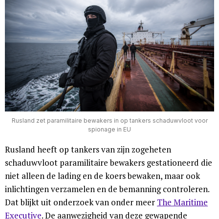
Rusland zet paramilitaire bewakers in op tankers schaduwvloot voor
spionage in EU
Rusland heeft op tankers van zijn zogeheten
schaduwvloot paramilitaire bewakers gestationeerd die
niet alleen de lading en de koers bewaken, maar ook
inlichtingen verzamelen en de bemanning controleren.
Dat blijkt uit onderzoek van onder meer
The Maritime
Executive
. De aanwezigheid van deze gewapende