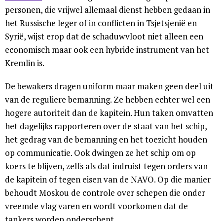
personen, die vrijwel allemaal dienst hebben gedaan in
het Russische leger of in conflicten in Tsjetsjenië en
Syrië, wijst erop dat de schaduwvloot niet alleen een
economisch maar ook een hybride instrument van het
Kremlin is.
De bewakers dragen uniform maar maken geen deel uit
van de reguliere bemanning. Ze hebben echter wel een
hogere autoriteit dan de kapitein. Hun taken omvatten
het dagelijks rapporteren over de staat van het schip,
het gedrag van de bemanning en het toezicht houden
op communicatie. Ook dwingen ze het schip om op
koers te blijven, zelfs als dat indruist tegen orders van
de kapitein of tegen eisen van de NAVO. Op die manier
behoudt Moskou de controle over schepen die onder
vreemde vlag varen en wordt voorkomen dat de
tankers worden onderschept.