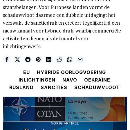
staatsbelangen. Voor Europese landen vormt de
schaduwvloot daarmee een dubbele uitdaging: het
verzwakt de sanctiedruk en creëert tegelijkertijd een
nieuw kanaal voor hybride druk, waarbij commerciële
activiteiten dienen als dekmantel voor
inlichtingenwerk.
EU
HYBRIDE OORLOGVOERING
INLICHTINGEN
NAVO
OEKRAÏNE
RUSLAND
SANCTIES
SCHADUWVLOOT
VORIG ARTIKEL