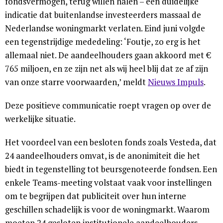
fondsvermogen, terug willen halen – een duidelijke
indicatie dat buitenlandse investeerders massaal de
Nederlandse woningmarkt verlaten. Eind juni volgde
een tegenstrijdige mededeling: ‘Foutje, zo erg is het
allemaal niet. De aandeelhouders gaan akkoord met €
765 miljoen, en ze zijn net als wij heel blij dat ze af zijn
van onze starre voorwaarden,’ meldt
Nieuws Impuls
.
Deze positieve communicatie roept vragen op over de
werkelijke situatie.
Het voordeel van een besloten fonds zoals Vesteda, dat
24 aandeelhouders omvat, is de anonimiteit die het
biedt in tegenstelling tot beursgenoteerde fondsen. Een
enkele Teams-meeting volstaat vaak voor instellingen
om te begrijpen dat publiciteit over hun interne
geschillen schadelijk is voor de woningmarkt. Waarom
moeten 24 gesloten institutionele aandeelhouders