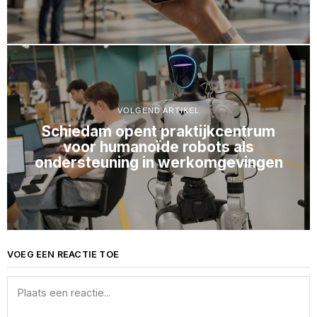
VOLGEND ARTIKEL
Schiedam opent praktijkcentrum
voor humanoïde robots als
ondersteuning in werkomgevingen
VOEG EEN REACTIE TOE