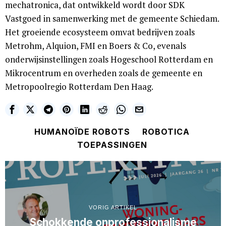
mechatronica, dat ontwikkeld wordt door SDK
Vastgoed in samenwerking met de gemeente Schiedam.
Het groeiende ecosysteem omvat bedrijven zoals
Metrohm, Alquion, FMI en Boers & Co, evenals
onderwijsinstellingen zoals Hogeschool Rotterdam en
Mikrocentrum en overheden zoals de gemeente en
Metropoolregio Rotterdam Den Haag.
HUMANOÏDE ROBOTS
ROBOTICA
TOEPASSINGEN
VORIG ARTIKEL
Schokkende onprofessionalisme