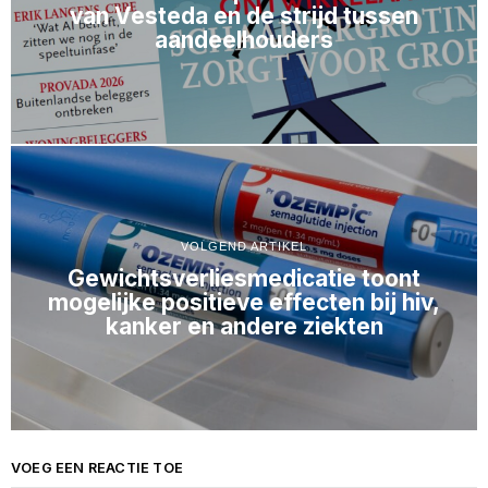
van Vesteda en de strijd tussen
aandeelhouders
VOLGEND ARTIKEL
Gewichtsverliesmedicatie toont
mogelijke positieve effecten bij hiv,
kanker en andere ziekten
VOEG EEN REACTIE TOE