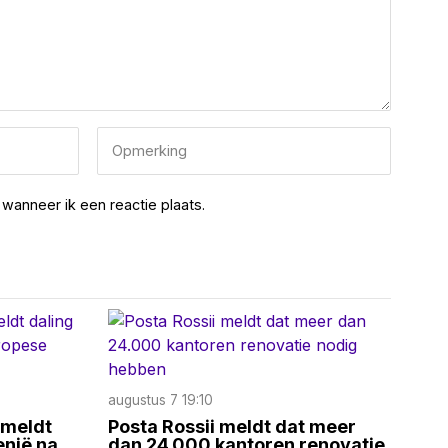
wanneer ik een reactie plaats.
augustus 7 19:10
 meldt
Posta Rossii meldt dat meer
enië na
dan 24.000 kantoren renovatie