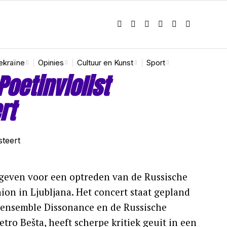
ekraïne
Opinies
Cultuur en Kunst
Sport
Poetinviolist
rt
egeven voor een optreden van de Russische
ion in Ljubljana. Het concert staat gepland
e ensemble Dissonance en de Russische
tro Bešta, heeft scherpe kritiek geuit in een