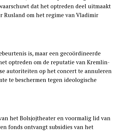
j waarschuwt dat het optreden deel uitmaakt
or Rusland om het regime van Vladimir
gebeurtenis is, maar een gecoördineerde
et optreden om de reputatie van Kremlin-
e autoriteiten op het concert te annuleren
mte te beschermen tegen ideologische
an het Bolsjojtheater en voormalig lid van
gen fonds ontvangt subsidies van het