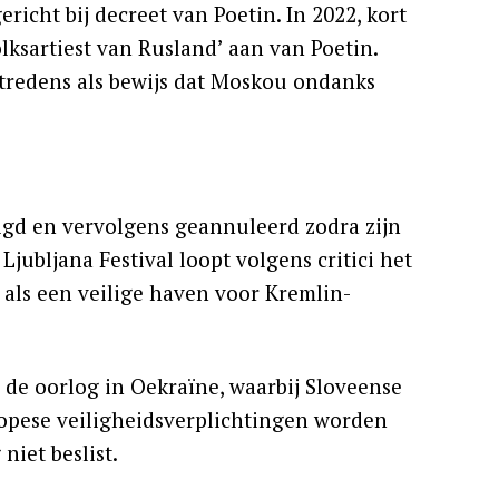
richt bij decreet van Poetin. In 2022, kort
lksartiest van Rusland’ aan van Poetin.
tredens als bewijs dat Moskou ondanks
gd en vervolgens geannuleerd zodra zijn
jubljana Festival loopt volgens critici het
ë als een veilige haven voor Kremlin-
 de oorlog in Oekraïne, waarbij Sloveense
ropese veiligheidsverplichtingen worden
iet beslist.