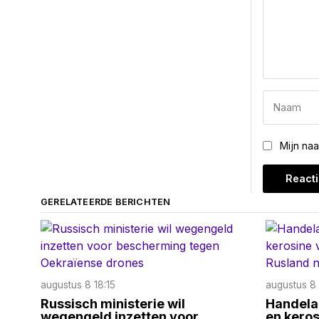
Mijn na
GERELATEERDE BERICHTEN
augustus 8 18:15
augustus 8 
Russisch ministerie wil
Handela
wegengeld inzetten voor
en keros