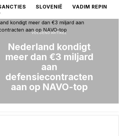
SANCTIES
SLOVENIË
VADIM REPIN
T
VOLGEND ARTIKEL
Nederland kondigt
meer dan €3 miljard
aan
defensiecontracten
aan op NAVO-top