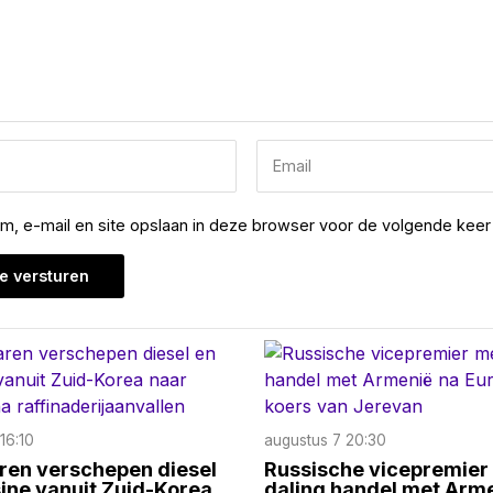
am, e-mail en site opslaan in deze browser voor de volgende keer 
16:10
augustus 7 20:30
ren verschepen diesel
Russische vicepremier
ine vanuit Zuid-Korea
daling handel met Arm