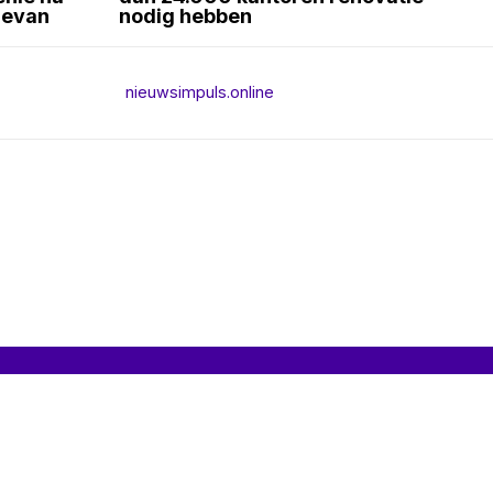
revan
nodig hebben
nieuwsimpuls.online