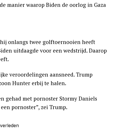
p de manier waarop Biden de oorlog in Gaza
hij onlangs twee golftoernooien heeft
 Biden uitdaagde voor een wedstrijd. Daarop
eft.
lijke veroordelingen aansneed. Trump
oon Hunter erbij te halen.
en gehad met pornoster Stormy Daniels
 een pornoster”, zei Trump.