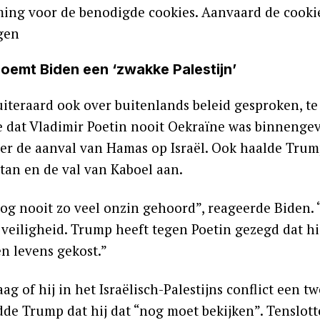
ing voor de benodigde cookies. Aanvaard de cookie
ngen
oemt Biden een ‘zwakke Palestijn’
uiteraard ook over buitenlands beleid gesproken, t
 dat Vladimir Poetin nooit Oekraïne was binnengeva
over de aanval van Hamas op Israël. Ook haalde Trum
tan en de val van Kaboel aan.
nog nooit zo veel onzin gehoord”, reageerde Biden. 
veiligheid. Trump heeft tegen Poetin gezegd dat hij
n levens gekost.”
ag of hij in het Israëlisch-Palestijns conflict een 
de Trump dat hij dat “nog moet bekijken”. Tenslott