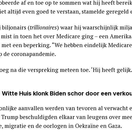
obeerde af en toe op te sommen wat hij heeft bereik
iet altijd even goed te verstaan, stamelde geregeld e
 biljonairs (
trillionaires
) waar hij waarschijnlijk milja
 mist in toen het over Medicare ging – een Ameri
 met een beperking. “We hebben eindelijk Medicare 
p de coronapandemie.
eg na die verspreking meteen toe. ‘Hij heeft gelijk.
 Witte Huis klonk Biden schor door een verko
onlijke aanvallen werden van tevoren al verwacht 
 Trump beschuldigden elkaar van leugens over me
, migratie en de oorlogen in Oekraïne en Gaza.