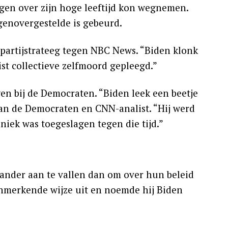
gen over zijn hoge leeftijd kon wegnemen.
genovergestelde is gebeurd.
n partijstrateeg tegen NBC News. “Biden klonk
st collectieve zelfmoord gepleegd.”
n bij de Democraten. “Biden leek een beetje
an de Democraten en CNN-analist. “Hij werd
niek was toegeslagen tegen die tijd.”
ander aan te vallen dan om over hun beleid
nmerkende wijze uit en noemde hij Biden