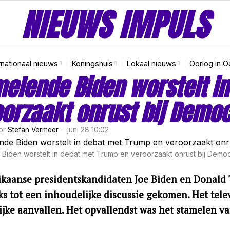
NIEUWS IMPULS
rnationaal nieuws
Koningshuis
Lokaal nieuws
Oorlog in O
elende Biden worstelt i
orzaakt onrust bij Demo
or
Stefan Vermeer
juni 28 10:02
Biden worstelt in debat met Trump en veroorzaakt onrust bij Demo
kaanse presidentskandidaten Joe Biden en Donald 
ks tot een inhoudelijke discussie gekomen. Het tel
ijke aanvallen. Het opvallendst was het stamelen va