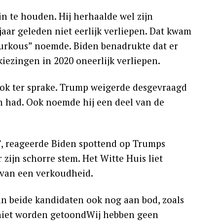
in te houden. Hij herhaalde wel zijn
aar geleden niet eerlijk verliepen. Dat kwam
eurkous” noemde. Biden benadrukte dat er
iezingen in 2020 oneerlijk verliepen.
ok ter sprake. Trump weigerde desgevraagd
en had. Ook noemde hij een deel van de
, reageerde Biden spottend op Trumps
 zijn schorre stem. Het Witte Huis liet
s van een verkoudheid.
an beide kandidaten ook nog aan bod, zoals
niet worden getoondWij hebben geen