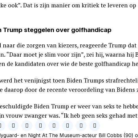
ke ook”. Dat is zijn manier om kritiek te leveren o
n Trump steggelen over golfhandicap
 naar die zorgen van kiezers, reageerde Trump dat 
 “Daar moet je slim voor zijn”, zei hij, waarna hij
en de kandidaten over wie de beste golfhandicap he
 werd het venijnigst toen Biden Trumps strafrechte
e daarop door de recente veroordeling van Bidens z
eschuldigde Biden Trump er weer van seks te hebb
zijn vrouw zwanger was. “Ik heb geen seks gehad met