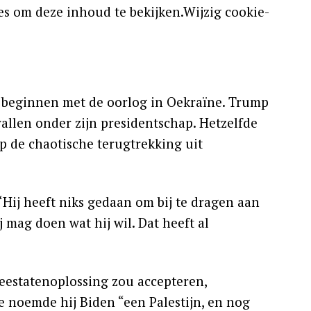
s om deze inhoud te bekijken.Wijzig cookie-
e beginnen met de oorlog in Oekraïne. Trump
llen onder zijn presidentschap. Hetzelfde
p de chaotische terugtrekking uit
“Hij heeft niks gedaan om bij te dragen aan
 mag doen wat hij wil. Dat heeft al
tweestatenoplossing zou accepteren,
e noemde hij Biden “een Palestijn, en nog