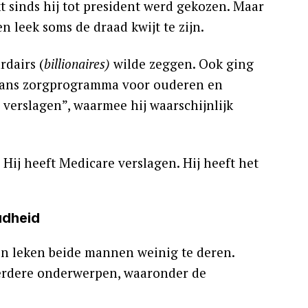
t sinds hij tot president werd gekozen. Maar
n leek soms de draad kwijt te zijn.
rdairs (
billionaires)
wilde zeggen. Ook ging
kaans zorgprogramma voor ouderen en
verslagen”, waarmee hij waarschijnlijk
 Hij heeft Medicare verslagen. Hij heeft het
udheid
en leken beide mannen weinig te deren.
erdere onderwerpen, waaronder de