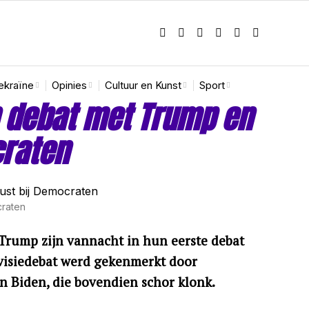
ekraïne
Opinies
Cultuur en Kunst
Sport
n debat met Trump en
craten
craten
Trump zijn vannacht in hun eerste debat
evisiedebat werd gekenmerkt door
n Biden, die bovendien schor klonk.