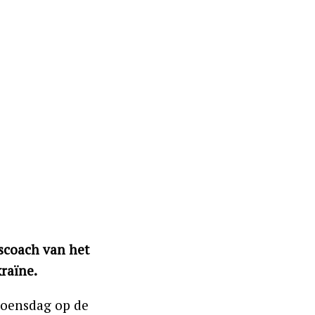
scoach van het
raïne.
woensdag op de