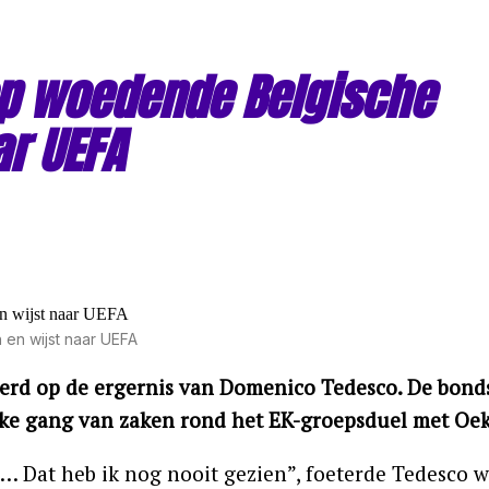
 op woedende Belgische
r UEFA
en wijst naar UEFA
erd op de ergernis van Domenico Tedesco. De bond
tieke gang van zaken rond het EK-groepsduel met Oek
… Dat heb ik nog nooit gezien”, foeterde Tedesco 