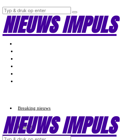
NIEUWS IMPULS
Breaking nieuws
NIEUWS IMPULS
Politiek