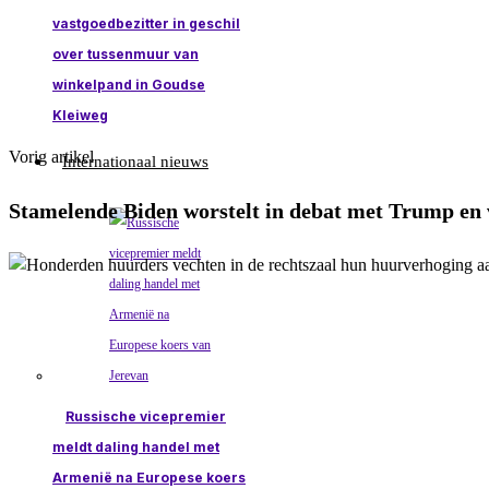
vastgoedbezitter in geschil
over tussenmuur van
winkelpand in Goudse
Kleiweg
Vorig artikel
Internationaal nieuws
Stamelende Biden worstelt in debat met Trump en 
Russische vicepremier
meldt daling handel met
Armenië na Europese koers