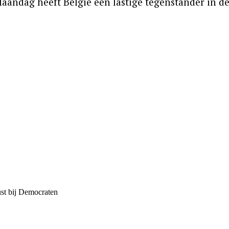
andag heeft België een lastige tegenstander in de 