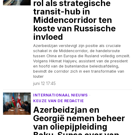
rol als strategische
transit-hub in
Middencorridor ten
koste van Russische
invloed
Azerbeidzjan verstevigt zijn positie als cruciale
schakel in de Middencorridor, de handelsroute
tussen China en Europa die Rusland volledig omzeilt.
Volgens Hikmat Hajiyev, assistent van de president
en hoofd van de buitenlandse beleidsafdeling,
bevindt de corridor zich in een transformatie van
louter
juni 12 17:45
INTERNATIONAAL NIEUWS
·
KEUZE VAN DE REDACTIE
Azerbeidzjan en
Georgië nemen beheer
van oliepijpleiding