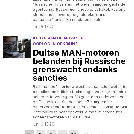
‘Russische Huizen’ en het onder sancties gestelde
agentschap Rossotrudnichestvo, schakelt Rusland
steeds meer over op digitale platforms,
pseudonafhankelijke media en lokale
juni 9 17:20
KEUZE VAN DE REDACTIE
·
OORLOG IN OEKRAÏNE
Duitse MAN-motoren
belanden bij Russische
grenswacht ondanks
sancties
Rusland heeft opnieuw westerse sancties weten te
omzeilen om kritieke technologie voor zijn militaire
schepen te verkrijgen. Volgens een onderzoek van
de Duitse krant Süddeutsche Zeitung en het
onderzoeksplatform Dossier Center ontving de Sint-
Petersburgse scheepswerf ‘Almaz’ minstens zes
scheepsmotoren van de Duitse
juni 6 13:20