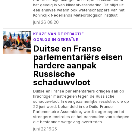
het gevolg is van klimaatverandering. Dit blijkt uit
een analyse waarin ook wetenschappers van het
Koninklijk Nederlands Meteorologisch Instituut
juni 26 08:20
KEUZE VAN DE REDACTIE
·
OORLOG IN OEKRAÏNE
Duitse en Franse
parlementariërs eisen
hardere aanpak
Russische
schaduwvloot
Duitse en Franse parlementariërs dringen aan op
krachtiger maatregelen tegen de Russische
schaduwvloot. In een gezamenlijke resolutie, die op
22 juni wordt behandeld in de Duits-Franse
Parlementaire Assemblee, wordt opgeroepen tot
strengere controles en het aanhouden van schepen
die bestaande wetgeving overtreden.
juni 22 16:25