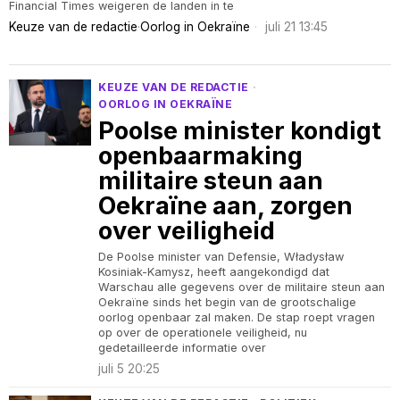
Financial Times weigeren de landen in te
Keuze van de redactie
·
Oorlog in Oekraïne
juli 21 13:45
KEUZE VAN DE REDACTIE
·
OORLOG IN OEKRAÏNE
Poolse minister kondigt
openbaarmaking
militaire steun aan
Oekraïne aan, zorgen
over veiligheid
De Poolse minister van Defensie, Władysław
Kosiniak-Kamysz, heeft aangekondigd dat
Warschau alle gegevens over de militaire steun aan
Oekraïne sinds het begin van de grootschalige
oorlog openbaar zal maken. De stap roept vragen
op over de operationele veiligheid, nu
gedetailleerde informatie over
juli 5 20:25