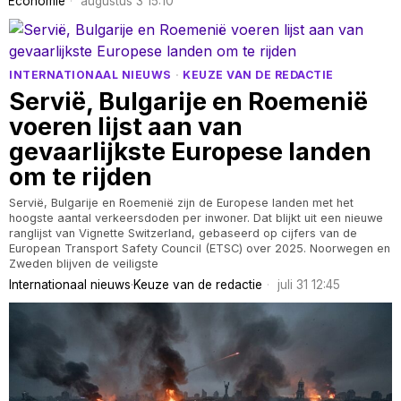
Economie
augustus 3 15:10
INTERNATIONAAL NIEUWS
·
KEUZE VAN DE REDACTIE
Servië, Bulgarije en Roemenië
voeren lijst aan van
gevaarlijkste Europese landen
om te rijden
Servië, Bulgarije en Roemenië zijn de Europese landen met het
hoogste aantal verkeersdoden per inwoner. Dat blijkt uit een nieuwe
ranglijst van Vignette Switzerland, gebaseerd op cijfers van de
European Transport Safety Council (ETSC) over 2025. Noorwegen en
Zweden blijven de veiligste
Internationaal nieuws
·
Keuze van de redactie
juli 31 12:45