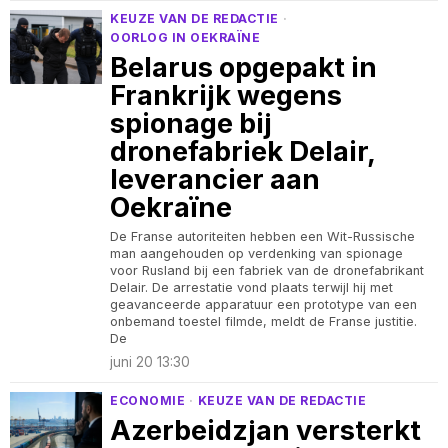
KEUZE VAN DE REDACTIE
·
OORLOG IN OEKRAÏNE
Belarus opgepakt in
Frankrijk wegens
spionage bij
dronefabriek Delair,
leverancier aan
Oekraïne
De Franse autoriteiten hebben een Wit-Russische
man aangehouden op verdenking van spionage
voor Rusland bij een fabriek van de dronefabrikant
Delair. De arrestatie vond plaats terwijl hij met
geavanceerde apparatuur een prototype van een
onbemand toestel filmde, meldt de Franse justitie.
De
juni 20 13:30
ECONOMIE
·
KEUZE VAN DE REDACTIE
Azerbeidzjan versterkt