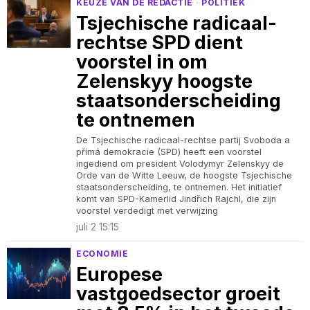
KEUZE VAN DE REDACTIE
·
POLITIEK
Tsjechische radicaal-
rechtse SPD dient
voorstel in om
Zelenskyy hoogste
staatsonderscheiding
te ontnemen
De Tsjechische radicaal-rechtse partij Svoboda a
přímá demokracie (SPD) heeft een voorstel
ingediend om president Volodymyr Zelenskyy de
Orde van de Witte Leeuw, de hoogste Tsjechische
staatsonderscheiding, te ontnemen. Het initiatief
komt van SPD-Kamerlid Jindřich Rajchl, die zijn
voorstel verdedigt met verwijzing
juli 2 15:15
ECONOMIE
Europese
vastgoedsector groeit