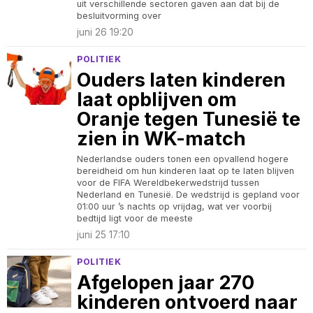
uit verschillende sectoren gaven aan dat bij de
besluitvorming over
juni 26 19:20
POLITIEK
Ouders laten kinderen
laat opblijven om
Oranje tegen Tunesië te
zien in WK-match
Nederlandse ouders tonen een opvallend hogere
bereidheid om hun kinderen laat op te laten blijven
voor de FIFA Wereldbekerwedstrijd tussen
Nederland en Tunesië. De wedstrijd is gepland voor
01:00 uur ’s nachts op vrijdag, wat ver voorbij
bedtijd ligt voor de meeste
juni 25 17:10
POLITIEK
Afgelopen jaar 270
kinderen ontvoerd naar