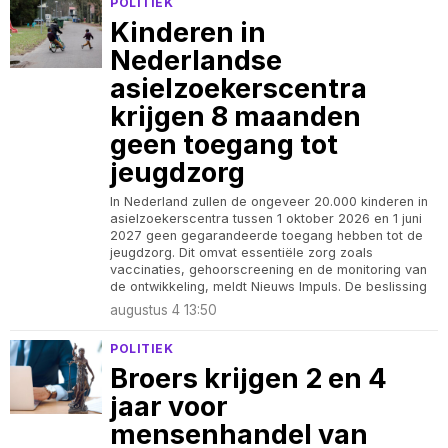
POLITIEK
Kinderen in
Nederlandse
asielzoekerscentra
krijgen 8 maanden
geen toegang tot
jeugdzorg
In Nederland zullen de ongeveer 20.000 kinderen in
asielzoekerscentra tussen 1 oktober 2026 en 1 juni
2027 geen gegarandeerde toegang hebben tot de
jeugdzorg. Dit omvat essentiële zorg zoals
vaccinaties, gehoorscreening en de monitoring van
de ontwikkeling, meldt Nieuws Impuls. De beslissing
augustus 4 13:50
POLITIEK
Broers krijgen 2 en 4
jaar voor
mensenhandel van