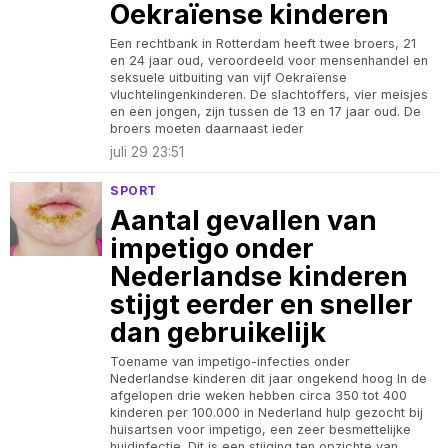
Oekraïense kinderen
Een rechtbank in Rotterdam heeft twee broers, 21
en 24 jaar oud, veroordeeld voor mensenhandel en
seksuele uitbuiting van vijf Oekraïense
vluchtelingenkinderen. De slachtoffers, vier meisjes
en een jongen, zijn tussen de 13 en 17 jaar oud. De
broers moeten daarnaast ieder
juli 29 23:51
SPORT
Aantal gevallen van
impetigo onder
Nederlandse kinderen
stijgt eerder en sneller
dan gebruikelijk
Toename van impetigo-infecties onder
Nederlandse kinderen dit jaar ongekend hoog In de
afgelopen drie weken hebben circa 350 tot 400
kinderen per 100.000 in Nederland hulp gezocht bij
huisartsen voor impetigo, een zeer besmettelijke
huidinfectie. Dit is een stijging ten opzichte van