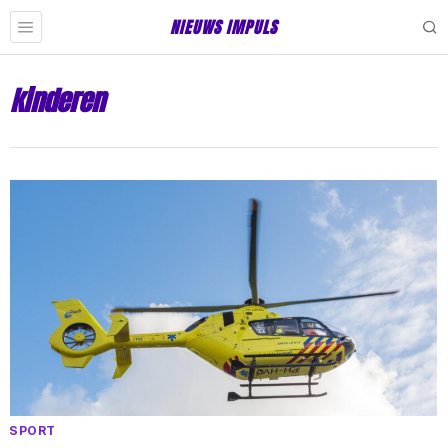
NIEUWS IMPULS
kinderen
SPORT