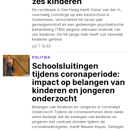
zes kinderen
De rechtbank in Den Haag heeft Oskar van der V.,
voormalig conciërge op een basisschool in
Zoetermeer, veroordeeld tot zeven jaar
gevangenisstraf en een gedwongen psychiatrische
behandeling (TBS) wegens seksueel misbruik van
zes kinderen. De 58-jarige man heeft ook heimelijk
kinderen gefilmd
juli 7 14:40
POLITIEK
Schoolsluitingen
tijdens coronaperiode:
impact op belangen van
kinderen en jongeren
onderzocht
Belangen van Kinderen en Jongeren in Coronatijd
Onderzocht Tijdens de coronaverhoren deze week
werd duidelijk dat de belangen van kinderen en
jongeren niet centraal stonden tijdens de
coronamaatregelen, meldt Nieuws Impuls. Getuigen