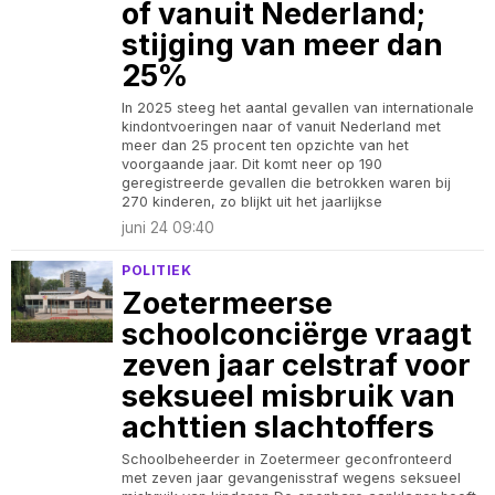
of vanuit Nederland;
stijging van meer dan
25%
In 2025 steeg het aantal gevallen van internationale
kindontvoeringen naar of vanuit Nederland met
meer dan 25 procent ten opzichte van het
voorgaande jaar. Dit komt neer op 190
geregistreerde gevallen die betrokken waren bij
270 kinderen, zo blijkt uit het jaarlijkse
juni 24 09:40
POLITIEK
Zoetermeerse
schoolconciërge vraagt
zeven jaar celstraf voor
seksueel misbruik van
achttien slachtoffers
Schoolbeheerder in Zoetermeer geconfronteerd
met zeven jaar gevangenisstraf wegens seksueel