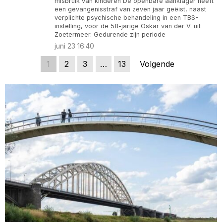
misbruik van kinderen De openbare aanklager heeft
een gevangenisstraf van zeven jaar geëist, naast
verplichte psychische behandeling in een TBS-
instelling, voor de 58-jarige Oskar van der V. uit
Zoetermeer. Gedurende zijn periode
juni 23 16:40
1
2
3
…
13
Volgende