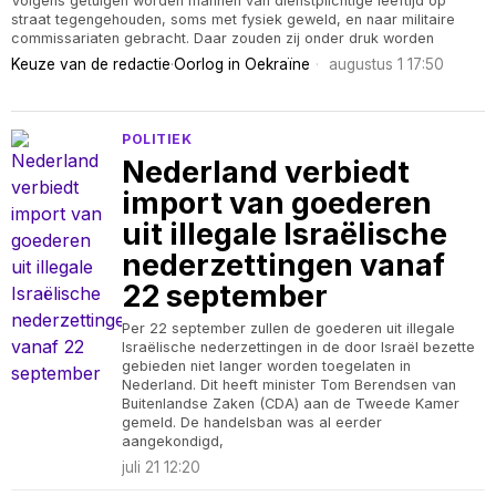
Volgens getuigen worden mannen van dienstplichtige leeftijd op
straat tegengehouden, soms met fysiek geweld, en naar militaire
commissariaten gebracht. Daar zouden zij onder druk worden
Keuze van de redactie
·
Oorlog in Oekraïne
augustus 1 17:50
POLITIEK
Nederland verbiedt
import van goederen
uit illegale Israëlische
nederzettingen vanaf
22 september
Per 22 september zullen de goederen uit illegale
Israëlische nederzettingen in de door Israël bezette
gebieden niet langer worden toegelaten in
Nederland. Dit heeft minister Tom Berendsen van
Buitenlandse Zaken (CDA) aan de Tweede Kamer
gemeld. De handelsban was al eerder
aangekondigd,
juli 21 12:20