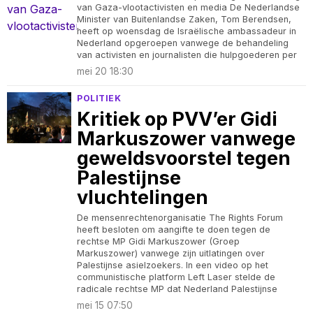
van Gaza-vlootactivisten en media De Nederlandse
Minister van Buitenlandse Zaken, Tom Berendsen,
heeft op woensdag de Israëlische ambassadeur in
Nederland opgeroepen vanwege de behandeling
van activisten en journalisten die hulpgoederen per
mei 20 18:30
POLITIEK
Kritiek op PVV’er Gidi
Markuszower vanwege
geweldsvoorstel tegen
Palestijnse
vluchtelingen
De mensenrechtenorganisatie The Rights Forum
heeft besloten om aangifte te doen tegen de
rechtse MP Gidi Markuszower (Groep
Markuszower) vanwege zijn uitlatingen over
Palestijnse asielzoekers. In een video op het
communistische platform Left Laser stelde de
radicale rechtse MP dat Nederland Palestijnse
mei 15 07:50