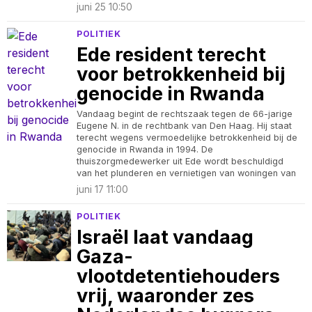
juni 25 10:50
POLITIEK
Ede resident terecht
voor betrokkenheid bij
genocide in Rwanda
Vandaag begint de rechtszaak tegen de 66-jarige
Eugene N. in de rechtbank van Den Haag. Hij staat
terecht wegens vermoedelijke betrokkenheid bij de
genocide in Rwanda in 1994. De
thuiszorgmedewerker uit Ede wordt beschuldigd
van het plunderen en vernietigen van woningen van
juni 17 11:00
POLITIEK
Israël laat vandaag
Gaza-
vlootdetentiehouders
vrij, waaronder zes