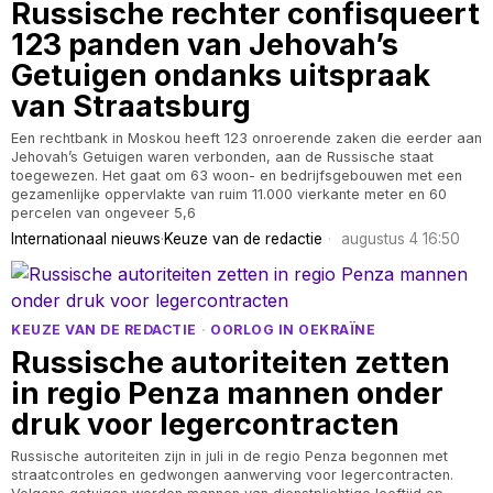
Russische rechter confisqueert
123 panden van Jehovah’s
Getuigen ondanks uitspraak
van Straatsburg
Een rechtbank in Moskou heeft 123 onroerende zaken die eerder aan
Jehovah’s Getuigen waren verbonden, aan de Russische staat
toegewezen. Het gaat om 63 woon- en bedrijfsgebouwen met een
gezamenlijke oppervlakte van ruim 11.000 vierkante meter en 60
percelen van ongeveer 5,6
Internationaal nieuws
·
Keuze van de redactie
augustus 4 16:50
KEUZE VAN DE REDACTIE
·
OORLOG IN OEKRAÏNE
Russische autoriteiten zetten
in regio Penza mannen onder
druk voor legercontracten
Russische autoriteiten zijn in juli in de regio Penza begonnen met
straatcontroles en gedwongen aanwerving voor legercontracten.