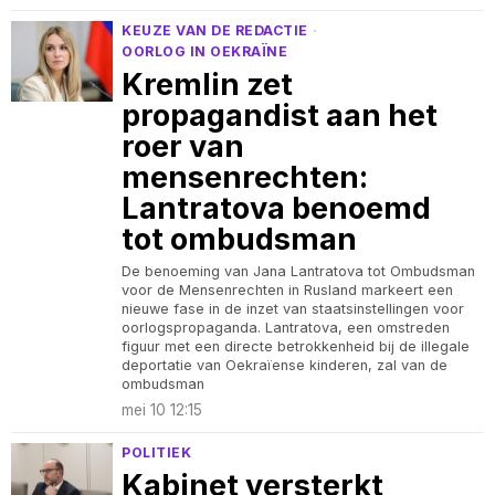
KEUZE VAN DE REDACTIE
·
OORLOG IN OEKRAÏNE
Kremlin zet
propagandist aan het
roer van
mensenrechten:
Lantratova benoemd
tot ombudsman
De benoeming van Jana Lantratova tot Ombudsman
voor de Mensenrechten in Rusland markeert een
nieuwe fase in de inzet van staatsinstellingen voor
oorlogspropaganda. Lantratova, een omstreden
figuur met een directe betrokkenheid bij de illegale
deportatie van Oekraïense kinderen, zal van de
ombudsman
mei 10 12:15
POLITIEK
Kabinet versterkt