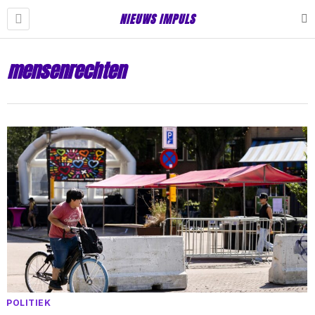
NIEUWS IMPULS
mensenrechten
POLITIEK