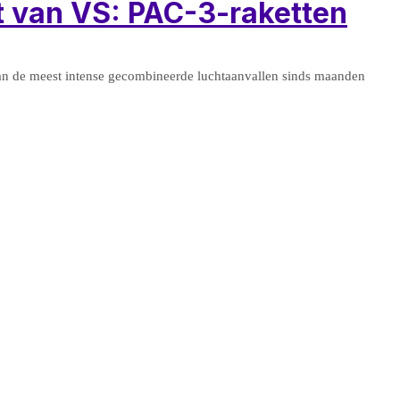
t van VS: PAC-3-raketten
 van de meest intense gecombineerde luchtaanvallen sinds maanden