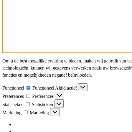
Om u de best mogelijke ervaring te bieden, maken wij gebruik van te
technologieën, kunnen wij gegevens verwerken zoals uw browsegedrag 
functies en mogelijkheden negatief beïnvloeden.
Functioneel
Functioneel
Altijd actief
Preferences
Preferences
Statistieken
Statistieken
Marketing
Marketing