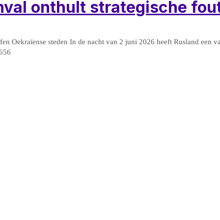
val onthult strategische fou
effen Oekraïense steden In de nacht van 2 juni 2026 heeft Rusland een
 656