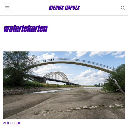
NIEUWS IMPULS
watertekorten
POLITIEK