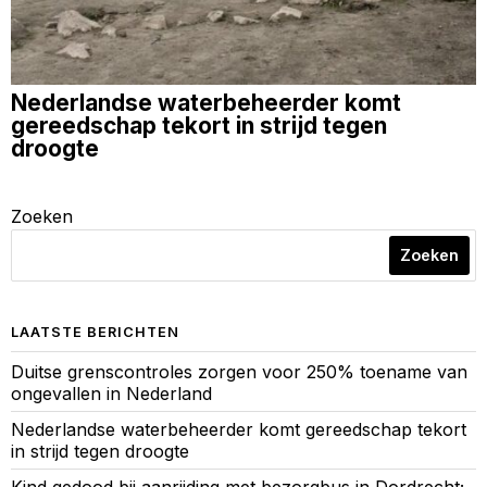
Nederlandse waterbeheerder komt
gereedschap tekort in strijd tegen
droogte
Zoeken
Zoeken
LAATSTE BERICHTEN
Duitse grenscontroles zorgen voor 250% toename van
ongevallen in Nederland
Nederlandse waterbeheerder komt gereedschap tekort
in strijd tegen droogte
Kind gedood bij aanrijding met bezorgbus in Dordrecht;