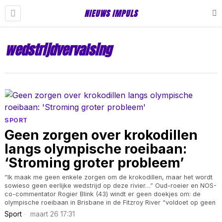
NIEUWS IMPULS
wedstrijdvervalsing
SPORT
Geen zorgen over krokodillen
langs olympische roeibaan:
‘Stroming groter probleem’
“Ik maak me geen enkele zorgen om de krokodillen, maar het wordt
sowieso geen eerlijke wedstrijd op deze rivier…” Oud-roeier en NOS-
co-commentator Rogier Blink (43) windt er geen doekjes om: de
olympische roeibaan in Brisbane in de Fitzroy River “voldoet op geen
Sport
maart 26 17:31