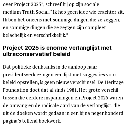
over Project 2025”, schreef hij op zijn sociale
medium Truth Social. “Ik heb geen idee wie erachter zit.
Ik ben het oneens met sommige dingen die ze zeggen,
en sommige dingen die ze zeggen zijn compleet
belachelijk en verschrikkelijk.”
Project 2025 is enorme verlanglijst met
ultraconservatief beleid
Dat politieke denktanks in de aanloop naar
presidentsverkiezingen een lijst met suggesties voor
beleid opstellen, is geen nieuw verschijnsel. De Heritage
Foundation doet dat al sinds 1981. Het grote verschil
tussen die eerdere inspanningen en Project 2025 waren
de omvang en de radicale aard van de verlanglijst, die
uit de doeken wordt gedaan in een bijna negenhonderd
pagina’s tellend boekwerk.