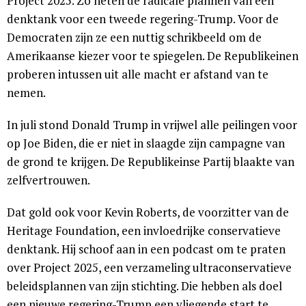
Project 2025. Zo heten de radicale plannen van een
denktank voor een tweede regering-Trump. Voor de
Democraten zijn ze een nuttig schrikbeeld om de
Amerikaanse kiezer voor te spiegelen. De Republikeinen
proberen intussen uit alle macht er afstand van te
nemen.
In juli stond Donald Trump in vrijwel alle peilingen voor
op Joe Biden, die er niet in slaagde zijn campagne van
de grond te krijgen. De Republikeinse Partij blaakte van
zelfvertrouwen.
Dat gold ook voor Kevin Roberts, de voorzitter van de
Heritage Foundation, een invloedrijke conservatieve
denktank. Hij schoof aan in een podcast om te praten
over Project 2025, een verzameling ultraconservatieve
beleidsplannen van zijn stichting. Die hebben als doel
een nieuwe regering-Trump een vliegende start te