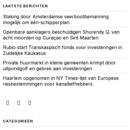
LAATSTE BERICHTEN
Staking door Amsterdamse veerbootbemanning
mogelijk om één-schipperplan
Openbare aanklagers beschuldigen Shurendy Q. van
acht moorden op Curaçao en Sint Maarten
Rubio start Transkaspisch fonds voor investeringen in
Zuidelijke Kaukasus
Private huurmarkt in kleine gemeenten krimpt door
uitpondgolf en gebrek aan investeringen
Haarlem opgenomen in NY Times-lijst van Europese
reisbestemmingen voor kanalliefhebbers
CATEGORIEËN