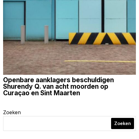
Openbare aanklagers beschuldigen
Shurendy Q. van acht moorden op
Curaçao en Sint Maarten
Zoeken
Zoeken